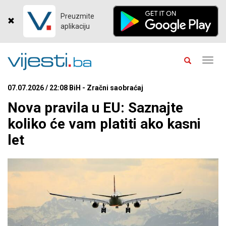
Preuzmite
aplikaciju
Toggl
navig
07.07.2026 / 22:08 BiH - Zračni saobraćaj
Nova pravila u EU: Saznajte
koliko će vam platiti ako kasni
let