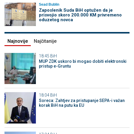
Sead Bublin
Zaposlenik Suda BiH optužen da je
prisvojio skoro 200.000 KM privremeno
oduzetog novca
Najnovije
Najčitanije
18:45
BiH
MUP ZDK uskoro bi mogao dobiti elektronski
pristup e-Gruntu
18:04
BiH
Soreca: Zahtjev za pristupanje SEPA-i važan
korak BiH na putu ka EU