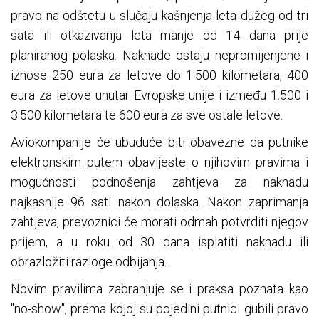
pravo na odštetu u slučaju kašnjenja leta dužeg od tri
sata ili otkazivanja leta manje od 14 dana prije
planiranog polaska. Naknade ostaju nepromijenjene i
iznose 250 eura za letove do 1.500 kilometara, 400
eura za letove unutar Evropske unije i između 1.500 i
3.500 kilometara te 600 eura za sve ostale letove.
Aviokompanije će ubuduće biti obavezne da putnike
elektronskim putem obavijeste o njihovim pravima i
mogućnosti podnošenja zahtjeva za naknadu
najkasnije 96 sati nakon dolaska. Nakon zaprimanja
zahtjeva, prevoznici će morati odmah potvrditi njegov
prijem, a u roku od 30 dana isplatiti naknadu ili
obrazložiti razloge odbijanja.
Novim pravilima zabranjuje se i praksa poznata kao
"no-show", prema kojoj su pojedini putnici gubili pravo