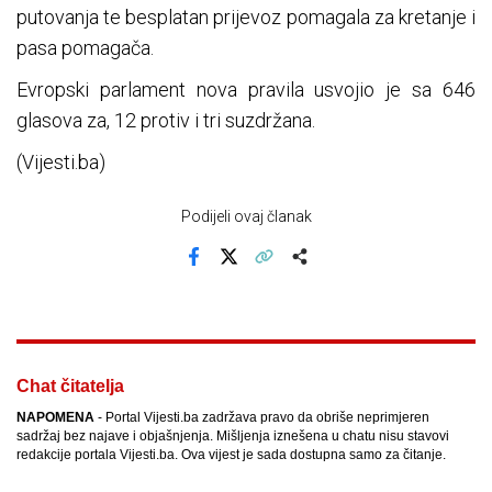
putovanja te besplatan prijevoz pomagala za kretanje i
pasa pomagača.
Evropski parlament nova pravila usvojio je sa 646
glasova za, 12 protiv i tri suzdržana.
(Vijesti.ba)
Podijeli ovaj članak
Facebook
X
Kopiraj link
Više
Chat čitatelja
NAPOMENA
- Portal Vijesti.ba zadržava pravo da obriše neprimjeren
sadržaj bez najave i objašnjenja. Mišljenja iznešena u chatu nisu stavovi
redakcije portala Vijesti.ba. Ova vijest je sada dostupna samo za čitanje.