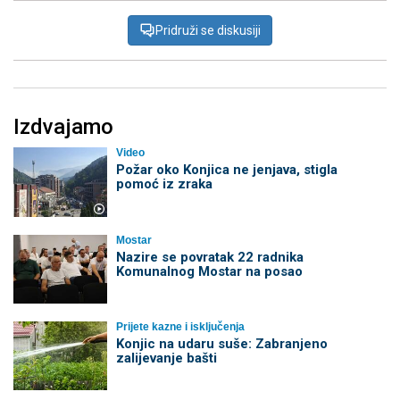
Pridruži se diskusiji
Izdvajamo
Video
Požar oko Konjica ne jenjava, stigla
pomoć iz zraka
Mostar
Nazire se povratak 22 radnika
Komunalnog Mostar na posao
Prijete kazne i isključenja
Konjic na udaru suše: Zabranjeno
zalijevanje bašti