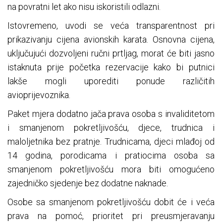
na povratni let ako nisu iskoristili odlazni.
Istovremeno, uvodi se veća transparentnost pri
prikazivanju cijena avionskih karata. Osnovna cijena,
uključujući dozvoljeni ručni prtljag, morat će biti jasno
istaknuta prije početka rezervacije kako bi putnici
lakše mogli uporediti ponude različitih
avioprijevoznika.
Paket mjera dodatno jača prava osoba s invaliditetom
i smanjenom pokretljivošću, djece, trudnica i
maloljetnika bez pratnje. Trudnicama, djeci mlađoj od
14 godina, porodicama i pratiocima osoba sa
smanjenom pokretljivošću mora biti omogućeno
zajedničko sjedenje bez dodatne naknade.
Osobe sa smanjenom pokretljivošću dobit će i veća
prava na pomoć, prioritet pri preusmjeravanju