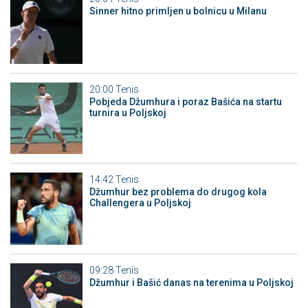
Sinner hitno primljen u bolnicu u Milanu
20:00
Tenis
Pobjeda Džumhura i poraz Bašića na startu
turnira u Poljskoj
14:42
Tenis
Džumhur bez problema do drugog kola
Challengera u Poljskoj
09:28
Tenis
Džumhur i Bašić danas na terenima u Poljskoj