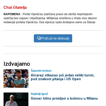
Chat čitatelja
NAPOMENA
- Portal Vijesti.ba zadržava pravo da obriše neprimjeren
sadržaj bez najave i objašnjenja. Mišljenja iznešena u chatu nisu stavovi
redakcije portala Vijesti.ba. Ova vijest je sada dostupna samo za čitanje.
Pridruži se diskusiji
Izdvajamo
Španski teniser
Alcaraz otkazao još jedan veliki turnir,
pod znakom pitanja i US Open
Najbolji igrač
Sinner hitno primljen u bolnicu u Milanu