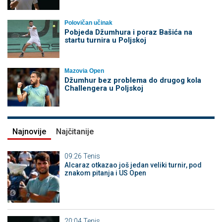
Polovičan učinak
Pobjeda Džumhura i poraz Bašića na
startu turnira u Poljskoj
Mazovia Open
Džumhur bez problema do drugog kola
Challengera u Poljskoj
Najnovije
Najčitanije
09:26
Tenis
Alcaraz otkazao još jedan veliki turnir, pod
znakom pitanja i US Open
20:04
Tenis