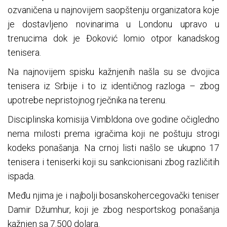
ozvaničena u najnovijem saopštenju organizatora koje
je dostavljeno novinarima u Londonu upravo u
trenucima dok je Đoković lomio otpor kanadskog
tenisera.
Na najnovijem spisku kažnjenih našla su se dvojica
tenisera iz Srbije i to iz identičnog razloga – zbog
upotrebe nepristojnog rječnika na terenu.
Disciplinska komisija Vimbldona ove godine očigledno
nema milosti prema igračima koji ne poštuju strogi
kodeks ponašanja. Na crnoj listi našlo se ukupno 17
tenisera i teniserki koji su sankcionisani zbog različitih
ispada.
Među njima je i najbolji bosanskohercegovački teniser
Damir Džumhur, koji je zbog nesportskog ponašanja
kažnjen sa 7.500 dolara.