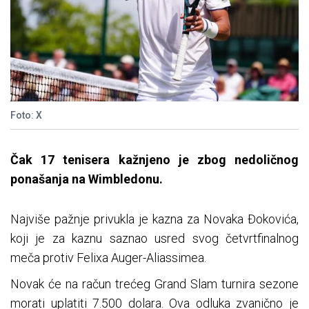
Foto: X
Čak 17 tenisera kažnjeno je zbog nedoličnog
ponašanja na Wimbledonu.
Najviše pažnje privukla je kazna za Novaka Đokovića,
koji je za kaznu saznao usred svog četvrtfinalnog
meča protiv Felixa Auger-Aliassimea.
Novak će na račun trećeg Grand Slam turnira sezone
morati uplatiti 7.500 dolara. Ova odluka zvanično je