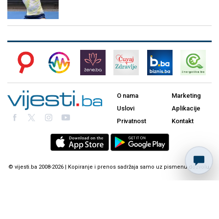
O nama
Marketing
Uslovi
Aplikacije
Privatnost
Kontakt
© vijesti.ba 2008-2026 | Kopiranje i prenos sadržaja samo uz pismenu dozvolu.