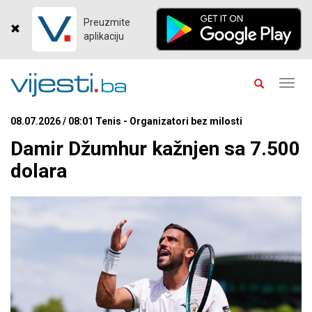
Preuzmite
aplikaciju
Toggl
navig
08.07.2026 / 08:01 Tenis - Organizatori bez milosti
Damir Džumhur kažnjen sa 7.500
dolara