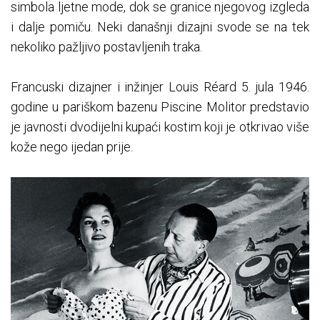
simbola ljetne mode, dok se granice njegovog izgleda
i dalje pomiču. Neki današnji dizajni svode se na tek
nekoliko pažljivo postavljenih traka.
Francuski dizajner i inžinjer Louis Réard 5. jula 1946.
godine u pariškom bazenu Piscine Molitor predstavio
je javnosti dvodijelni kupaći kostim koji je otkrivao više
kože nego ijedan prije.