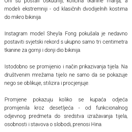
Oni su postali oskudniji, količina tkanine manja, a
modeli ekstremniji - od klasičnih dvodijelnih kostima
do mikro bikinija.
Instagram model Sheyla Fong pokušala je nedavno
postaviti svjetski rekord s ukupno samo tri centimetra
tkanine za gornji i donji dio bikinija.
Istodobno se promijenio i način prikazivanja tijela. Na
društvenim mrežama tijelo ne samo da se pokazuje
nego se oblikuje, stilizira i procjenjuje.
Promjene pokazuju koliko se kupaća odjeća
promijenila kroz desetljeća - od funkcionalnog
odjevnog predmeta do sredstva izražavanja tijela,
osobnosti i stavova o slobodi, prenosi Hina.