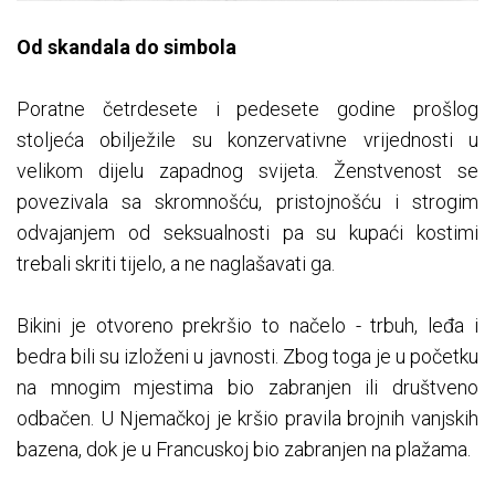
Od skandala do simbola
Poratne četrdesete i pedesete godine prošlog
stoljeća obilježile su konzervativne vrijednosti u
velikom dijelu zapadnog svijeta. Ženstvenost se
povezivala sa skromnošću, pristojnošću i strogim
odvajanjem od seksualnosti pa su kupaći kostimi
trebali skriti tijelo, a ne naglašavati ga.
Bikini je otvoreno prekršio to načelo - trbuh, leđa i
bedra bili su izloženi u javnosti. Zbog toga je u početku
na mnogim mjestima bio zabranjen ili društveno
odbačen. U Njemačkoj je kršio pravila brojnih vanjskih
bazena, dok je u Francuskoj bio zabranjen na plažama.