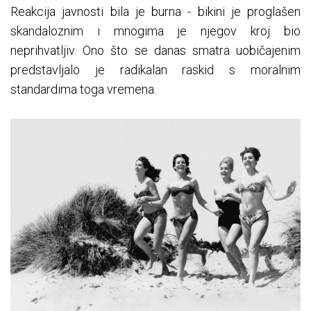
Reakcija javnosti bila je burna - bikini je proglašen
skandaloznim i mnogima je njegov kroj bio
neprihvatljiv. Ono što se danas smatra uobičajenim
predstavljalo je radikalan raskid s moralnim
standardima toga vremena.