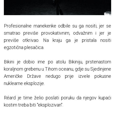
Profesionalne manekenke odbile su ga nositi, jer se
smatrao previše provokativnim, odvažnim i jer je
previše otkrivao. Na kraju ga je pristala nositi
egzotična plesačica.
Bikini je dobio ime po atolu Bikiniju, prstenastom
koraljnom grebenu u Tihom oceanu, gdje su Sjedinjene
Američke Države nedugo prije izvele pokusne
nuklearne eksplozije.
Réard je time želio poslati poruku da njegov kupaći
kostim treba biti "eksplozivan".