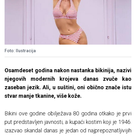
Foto: Ilustracija
Osamdeset godina nakon nastanka bikinija, nazivi
njegovih modernih krojeva danas zvuče kao
zaseban jezik. Ali, u suštini, oni obično znače istu
stvar manje tkanine, više kože.
Bikini ove godine obilježava 80 godina otkako je prvi
put predstavljen javnosti, a kupaći kostim koji je 1946.
izazvao skandal danas je jedan od najprepoznatljivijih