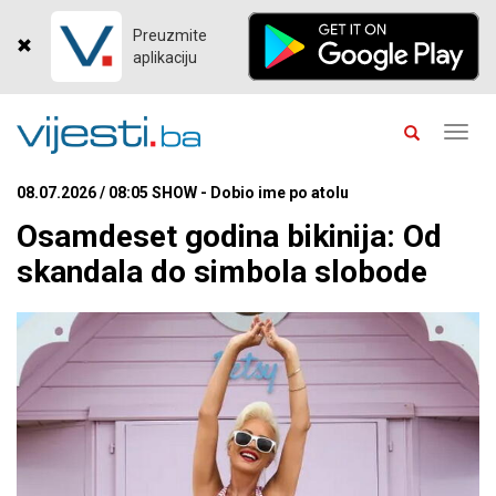
Preuzmite
aplikaciju
Toggl
navig
08.07.2026 / 08:05 SHOW - Dobio ime po atolu
Osamdeset godina bikinija: Od
skandala do simbola slobode