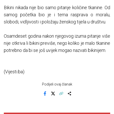
Bikini nikada nije bio samo pitanje količine tkanine. Od
samog početka bio je i tema rasprava o moralu,
slobodi, vidljivosti i položaju ženskog tijela u društvu.
Osamdeset godina nakon njegovog izuma pitanje više
nije otkriva li bikini previše, nego koliko je malo tkanine
potrebno da bi se još uvijek mogao nazvati bikinijem.
(Vijesti.ba)
Podijeli ovaj članak
Facebook
X
Kopiraj link
Više