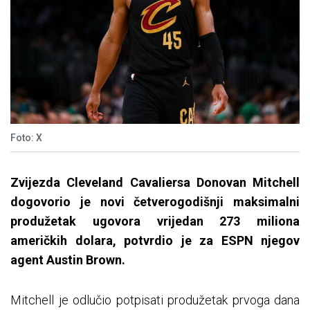
Foto: X
Zvijezda Cleveland Cavaliersa Donovan Mitchell
dogovorio je novi četverogodišnji maksimalni
produžetak ugovora vrijedan 273 miliona
američkih dolara, potvrdio je za ESPN njegov
agent Austin Brown.
Mitchell je odlučio potpisati produžetak prvoga dana