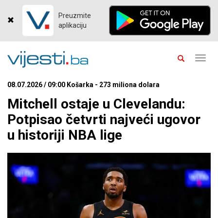
Preuzmite
aplikaciju
Toggl
navig
08.07.2026 / 09:00 Košarka - 273 miliona dolara
Mitchell ostaje u Clevelandu:
Potpisao četvrti najveći ugovor
u historiji NBA lige