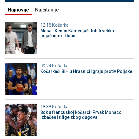
Najnovije
Najčitanije
12:18
Košarka
Musa i Kenan Kamenjaš dobili veliko
pojačanje u klubu
09:24
Košarka
Košarkaši BiH u Hrasnici igraju protiv Poljske
18:38
Košarka
Šok u francuskoj košarci: Prvak Monaco
izbačen iz lige zbog dugova