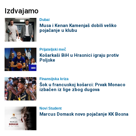
Izdvajamo
Dubai
Musa i Kenan Kamenjaš dobili veliko
pojačanje u klubu
Prijateljski meč
Košarkaši BiH u Hrasnici igraju protiv
Poljske
Finansijska kriza
Šok u francuskoj košarci: Prvak Monaco
izbačen iz lige zbog dugova
Novi Student
Marcus Domask novo pojačanje KK Bosna