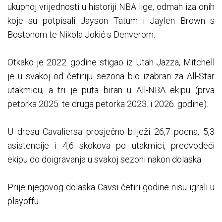
ukupnoj vrijednosti u historiji NBA lige, odmah iza onih
koje su potpisali Jayson Tatum i Jaylen Brown s
Bostonom te Nikola Jokić s Denverom.
Otkako je 2022. godine stigao iz Utah Jazza, Mitchell
je u svakoj od četiriju sezona bio izabran za All-Star
utakmicu, a tri je puta biran u All-NBA ekipu (prva
petorka 2025. te druga petorka 2023. i 2026. godine).
U dresu Cavaliersa prosječno bilježi 26,7 poena, 5,3
asistencije i 4,6 skokova po utakmici, predvodeći
ekipu do doigravanja u svakoj sezoni nakon dolaska.
Prije njegovog dolaska Cavsi četiri godine nisu igrali u
playoffu.