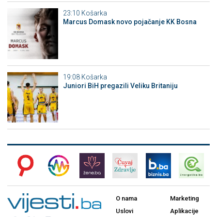
23:10
Košarka
Marcus Domask novo pojačanje KK Bosna
19:08
Košarka
Juniori BiH pregazili Veliku Britaniju
O nama
Marketing
Uslovi
Aplikacije