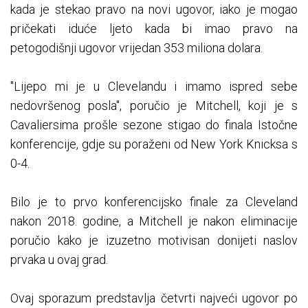
kada je stekao pravo na novi ugovor, iako je mogao
pričekati iduće ljeto kada bi imao pravo na
petogodišnji ugovor vrijedan 353 miliona dolara.
"Lijepo mi je u Clevelandu i imamo ispred sebe
nedovršenog posla", poručio je Mitchell, koji je s
Cavaliersima prošle sezone stigao do finala Istočne
konferencije, gdje su poraženi od New York Knicksa s
0-4.
Bilo je to prvo konferencijsko finale za Cleveland
nakon 2018. godine, a Mitchell je nakon eliminacije
poručio kako je izuzetno motivisan donijeti naslov
prvaka u ovaj grad.
Ovaj sporazum predstavlja četvrti najveći ugovor po