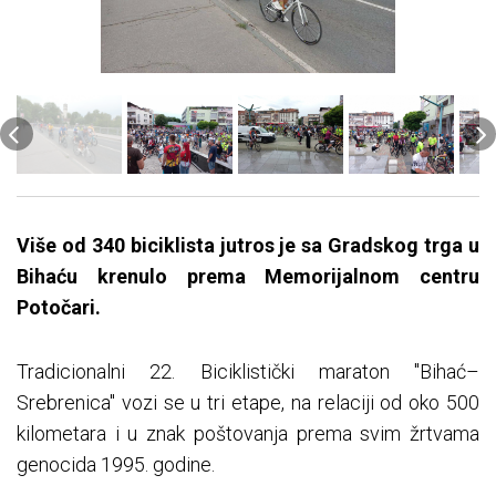
Više od 340 biciklista jutros je sa Gradskog trga u
Bihaću krenulo prema Memorijalnom centru
Potočari.
Tradicionalni 22. Biciklistički maraton "Bihać–
Srebrenica" vozi se u tri etape, na relaciji od oko 500
kilometara i u znak poštovanja prema svim žrtvama
genocida 1995. godine.