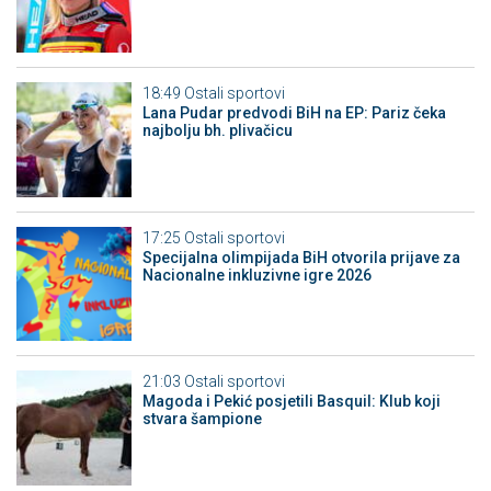
18:49
Ostali sportovi
Lana Pudar predvodi BiH na EP: Pariz čeka
najbolju bh. plivačicu
17:25
Ostali sportovi
Specijalna olimpijada BiH otvorila prijave za
Nacionalne inkluzivne igre 2026
21:03
Ostali sportovi
Magoda i Pekić posjetili Basquil: Klub koji
stvara šampione