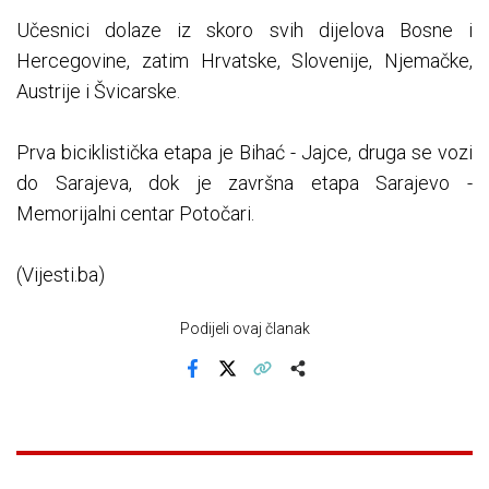
Učesnici dolaze iz skoro svih dijelova Bosne i
Hercegovine, zatim Hrvatske, Slovenije, Njemačke,
Austrije i Švicarske.
Prva biciklistička etapa je Bihać - Jajce, druga se vozi
do Sarajeva, dok je završna etapa Sarajevo -
Memorijalni centar Potočari.
(Vijesti.ba)
Podijeli ovaj članak
Facebook
X
Kopiraj link
Više