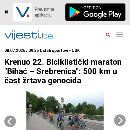
Preuzmite
aplikaciju
Toggl
navig
08.07.2026 / 09:35 Ostali sportovi - USK
Krenuo 22. Biciklistički maraton
"Bihać – Srebrenica": 500 km u
čast žrtava genocida