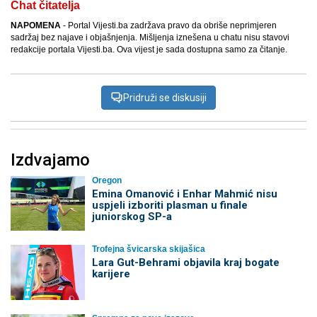
Chat čitatelja
NAPOMENA
- Portal Vijesti.ba zadržava pravo da obriše neprimjeren
sadržaj bez najave i objašnjenja. Mišljenja iznešena u chatu nisu stavovi
redakcije portala Vijesti.ba. Ova vijest je sada dostupna samo za čitanje.
Pridruži se diskusiji
Izdvajamo
Oregon
Emina Omanović i Enhar Mahmić nisu
uspjeli izboriti plasman u finale
juniorskog SP-a
Trofejna švicarska skijašica
Lara Gut-Behrami objavila kraj bogate
karijere