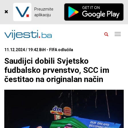
Preuzmite
aplikaciju
Toggl
navig
11.12.2024 / 19:42 BiH - FIFA odlučila
Saudijci dobili Svjetsko
fudbalsko prvenstvo, SCC im
čestitao na originalan način