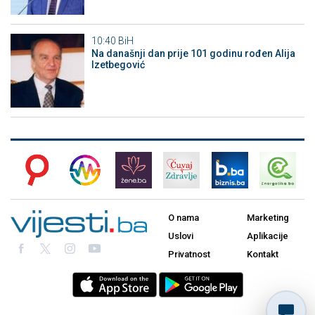
10:40
BiH
Na današnji dan prije 101 godinu rođen Alija
Izetbegović
O nama
Marketing
Uslovi
Aplikacije
Privatnost
Kontakt