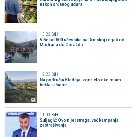
nakon srčanog udara
13:22
BiH
Više od 500 učesnika na Drinskoj regati od
Modrana do Goražda
12:23
BiH
Na području Kladnja izgorjelo oko osam
hektara šume
11:01
BiH
Suljagić: Ovo nije istraga, već kampanja
zastrašivanja