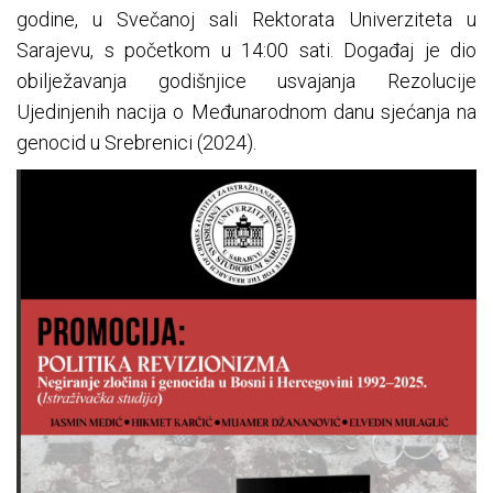
godine, u Svečanoj sali Rektorata Univerziteta u
Sarajevu, s početkom u 14:00 sati. Događaj je dio
obilježavanja godišnjice usvajanja Rezolucije
Ujedinjenih nacija o Međunarodnom danu sjećanja na
genocid u Srebrenici (2024).