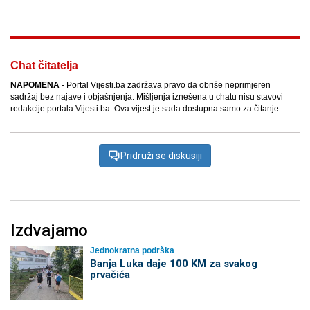
Chat čitatelja
NAPOMENA
- Portal Vijesti.ba zadržava pravo da obriše neprimjeren
sadržaj bez najave i objašnjenja. Mišljenja iznešena u chatu nisu stavovi
redakcije portala Vijesti.ba. Ova vijest je sada dostupna samo za čitanje.
Pridruži se diskusiji
Izdvajamo
Jednokratna podrška
Banja Luka daje 100 KM za svakog
prvačića