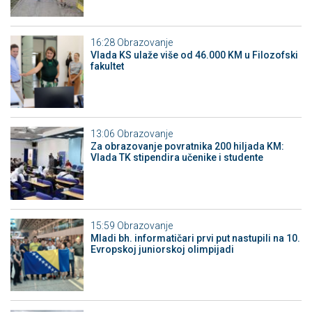
16:28
Obrazovanje
Vlada KS ulaže više od 46.000 KM u Filozofski
fakultet
13:06
Obrazovanje
Za obrazovanje povratnika 200 hiljada KM:
Vlada TK stipendira učenike i studente
15:59
Obrazovanje
Mladi bh. informatičari prvi put nastupili na 10.
Evropskoj juniorskoj olimpijadi