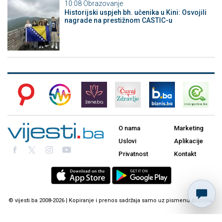
10:08
Obrazovanje
Historijski uspjeh bh. učenika u Kini: Osvojili
nagrade na prestižnom CASTIC-u
O nama
Marketing
Uslovi
Aplikacije
Privatnost
Kontakt
© vijesti.ba 2008-2026 | Kopiranje i prenos sadržaja samo uz pismenu dozvolu.