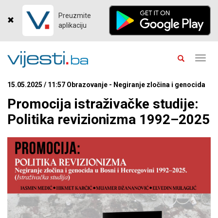
Preuzmite
aplikaciju
Toggl
navig
15.05.2025 / 11:57 Obrazovanje - Negiranje zločina i genocida
Promocija istraživačke studije:
Politika revizionizma 1992–2025