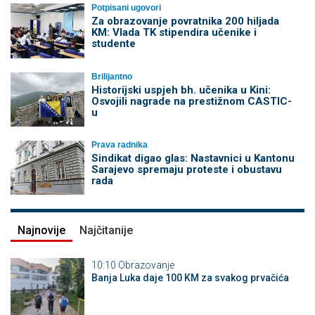
Potpisani ugovori
Za obrazovanje povratnika 200 hiljada
KM: Vlada TK stipendira učenike i
studente
Brilijantno
Historijski uspjeh bh. učenika u Kini:
Osvojili nagrade na prestižnom CASTIC-
u
Prava radnika
Sindikat digao glas: Nastavnici u Kantonu
Sarajevo spremaju proteste i obustavu
rada
Najnovije
Najčitanije
10:10
Obrazovanje
Banja Luka daje 100 KM za svakog prvačića