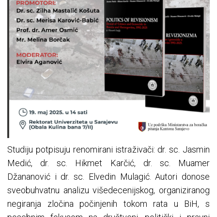
Studiju potpisuju renomirani istraživači: dr. sc. Jasmin
Medić, dr. sc. Hikmet Karčić, dr. sc. Muamer
Džananović i dr. sc. Elvedin Mulagić. Autori donose
sveobuhvatnu analizu višedecenijskog, organiziranog
negiranja zločina počinjenih tokom rata u BiH, s