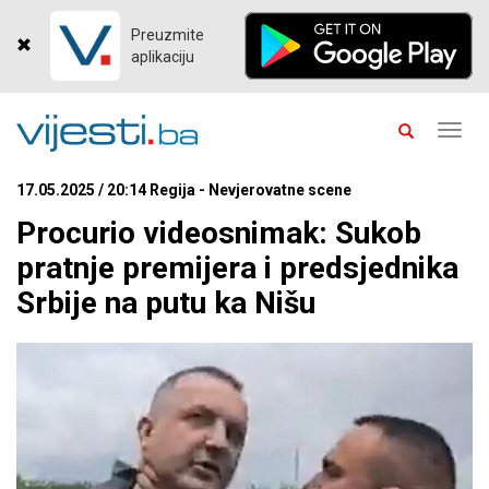
Preuzmite
aplikaciju
Toggl
navig
17.05.2025 / 20:14 Regija - Nevjerovatne scene
Procurio videosnimak: Sukob
pratnje premijera i predsjednika
Srbije na putu ka Nišu