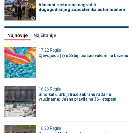
Vlasnici restorana nagradili
dugogodišnjeg zaposlenika automobilom
Najnovije
Najčitanije
17:22
Regija
Djevojčicu (7) u Srbiji usisao vakum na bazenu
16:26
Regija
Sindikat u Srbiji traži zabranu rada na
vrućinama: Jasna pravila na 36+ stepeni
16:23
Regija