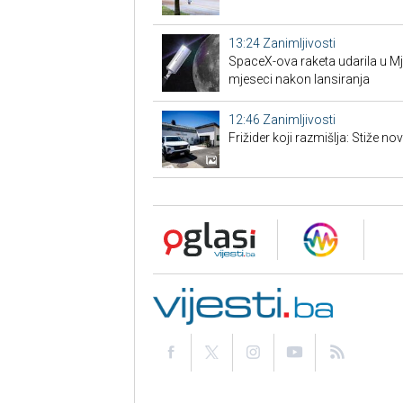
13:24
Zanimljivosti
SpaceX-ova raketa udarila u M
mjeseci nakon lansiranja
12:46
Zanimljivosti
Frižider koji razmišlja: Stiže n