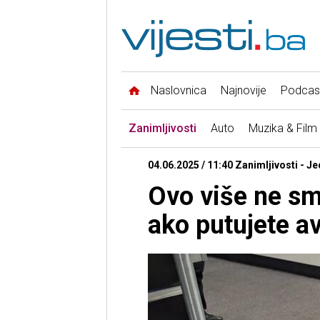
Naslovnica
Najnovije
Podcas
Zanimljivosti
Auto
Muzika & Film
04.06.2025 / 11:40 Zanimljivosti - J
Ovo više ne smi
ako putujete a