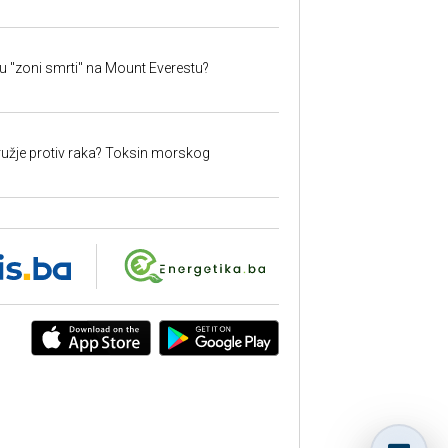
 u "zoni smrti" na Mount Everestu?
užje protiv raka? Toksin morskog