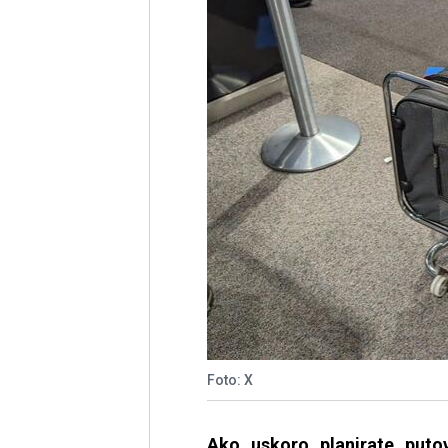
Foto: X
Ako uskoro planirate puto