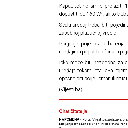
Kapacitet ne smije prelaziti 
dopustiti do 160 Wh, ali to treba
Svaki uređaj treba biti pojedin
zasebnoj plastičnoj vrećici.
Punjenje prijenosnih baterija
uređajima poput telefona ili pri
Iako može biti nezgodno za on
uređaja tokom leta, ova mjera
opasne situacije i smanjili rizic
(Vijesti.ba)
Chat čitatelja
NAPOMENA
- Portal Vijesti.ba zadržava pr
Mišljenja iznešena u chatu nisu stavovi reda