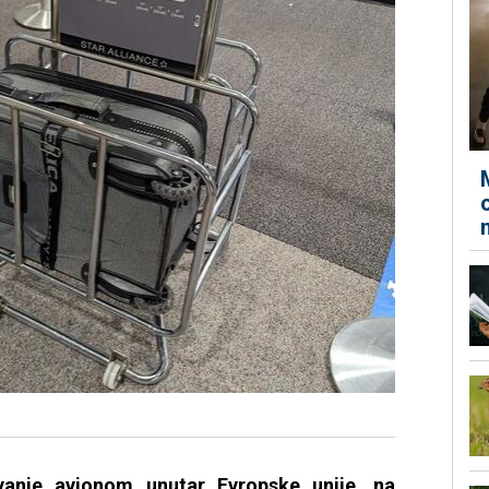
vanje avionom unutar Evropske unije, na