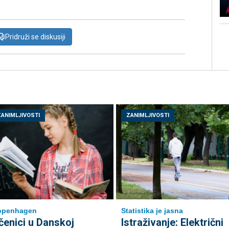
Pridruži se diskusiji
ZANIMLJIVOSTI
ZANIMLJIVOSTI
openhagen
Statistika je jasna
čenici u Danskoj
Istraživanje: Električni