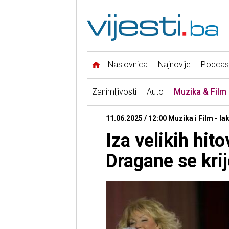
Naslovnica
Najnovije
Podcas
Zanimljivosti
Auto
Muzika & Film
11.06.2025 / 12:00 Muzika i Film - Iak
Iza velikih hit
Dragane se kri