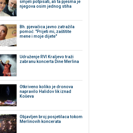
smjeli potpisati, ali ta pjesma je
njegova osim jednog stiha
Bh. pjevačica javno zatražila
pomoć: "Prijeti mi, zaštitite
mene i moje dijete"
Udruženje RVI Kraljevo traži
zabranu koncerta Dine Merlina
Otkriveno koliko je dronova
napravilo Halidov lik iznad
Koševa
Objavljen broj posjetilaca tokom
Merlinovih koncerata