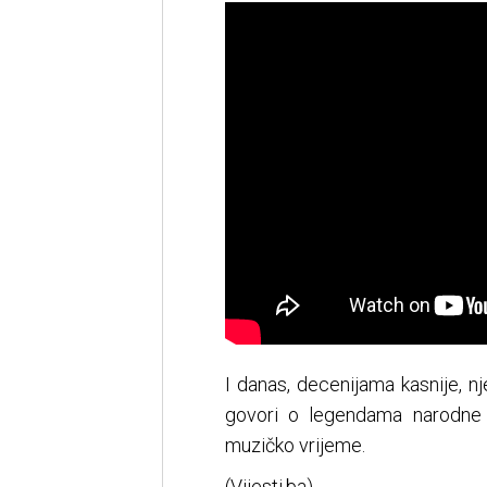
I danas, decenijama kasnije, 
govori o legendama narodne 
muzičko vrijeme.
(Vijesti.ba)