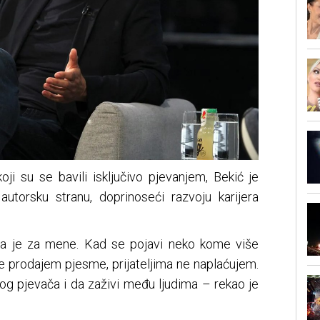
ji su se bavili isključivo pjevanjem, Bekić je
autorsku stranu, doprinoseći razvoju karijera
a je za mene. Kad se pojavi neko kome više
e prodajem pjesme, prijateljima ne naplaćujem.
g pjevača i da zaživi među ljudima – rekao je