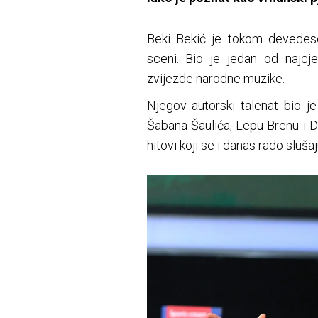
Beki Bekić je tokom devedes
sceni. Bio je jedan od najcj
zvijezde narodne muzike.
Njegov autorski talenat bio j
Šabana Šaulića, Lepu Brenu i 
hitovi koji se i danas rado slušaj