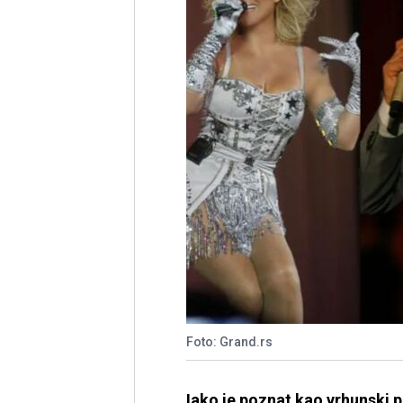
Foto: Grand.rs
Iako je poznat kao vrhunski p