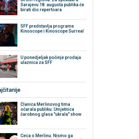
Sarajevu 18. augusta publika će
birati dio repertoara
SFF predstavlja programe
Kinoscope i Kinoscope Surreal
U ponedjeljak počinje prodaja
ulaznica za SFF
jčitanije
Članica Merlinovog tima
očarala publiku: Umjetnica
čarobnog glasa "ukrala" show
Ceca o Merlinu: Nismo ga