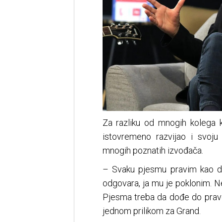
Za razliku od mnogih kolega ko
istovremeno razvijao i svoju 
mnogih poznatih izvođača.
– Svaku pjesmu pravim kao d
odgovara, ja mu je poklonim. N
Pjesma treba da dođe do pravo
jednom prilikom za Grand.