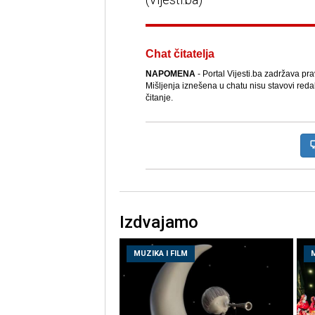
Chat čitatelja
NAPOMENA
- Portal Vijesti.ba zadržava pr
Mišljenja iznešena u chatu nisu stavovi reda
čitanje.
Izdvajamo
MUZIKA I FILM
M