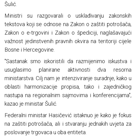
Šulić.
Ministri su razgovarali o usklađivanju zakonskih
tekstova koji se odnose na Zakon o zaštiti potrošača,
Zakon o e-trgovini i Zakon o špediciji, naglašavajući
važnost jedinstvenih pravnih okvira na teritoriji cijele
Bosne i Hercegovine.
"Sastanak smo iskoristili da razmijenimo iskustva i
usuglasimo planirane aktivnosti dva resorna
ministarstva. Cilj nam je intenziviranje suradnje, kako u
oblasti harmonizacije propisa, tako i zajedničkog
nastupa na regionalnim sajmovima i konferencijama",
kazao je ministar Šulić.
Federalni ministar Hasičević istaknuo je kako je fokus
na zaštiti potrošača, ali i stvaranju jednakih uvjeta za
poslovanje trgovaca u oba entiteta.