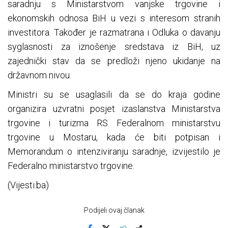
saradnju s Ministarstvom vanjske trgovine i
ekonomskih odnosa BiH u vezi s interesom stranih
investitora. Također je razmatrana i Odluka o davanju
syglasnosti za iznošenje sredstava iz BiH, uz
zajednički stav da se predloži njeno ukidanje na
državnom nivou.
Ministri su se usaglasili da se do kraja godine
organizira uzvratni posjet izaslanstva Ministarstva
trgovine i turizma RS Federalnom ministarstvu
trgovine u Mostaru, kada će biti potpisan i
Memorandum o intenziviranju saradnje, izvijestilo je
Federalno ministarstvo trgovine.
(Vijesti.ba)
Podijeli ovaj članak