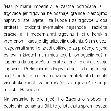
"Naš primarni imperativ je zaštita potrošača, ali i
trgovaca jer trgovina ne poznaje granice. Nastojimo
napraviti iste uvjete i za kupce i za trgovce u oba
entiteta i otkloniti eventualne nejasnoće i različite
prakse, ali i modernizirati trgovinu i ići u korak s
vremenom i kada je digitalizacija u pitanju. S tim u vezi
razgovarali smo i o izradi aplikacije za praćenje cijena
osnovnih životnih namirnica koja bi omogućila našim
kupcima da uspoređuju i prate cijene i planiraju svoju
kupovinu. Preliminarno dogovaramo i da aplikacija
sadrži podatke o cijenama iz oba entiteta što bi imalo
višestruku korist i za potrošače i za trgovce", rekao je
ministar Hasičević.
Na sastanku je bilo riječi i o Zakonu o slobodnim
poslovnim zonama u BiH, te je istaknuta spremnost za