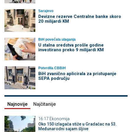
Sarajevo
Devizne rezerve Centralne banke skoro
20 milijardi KM
BiH povećala ulaganja
U stalna sredstva prošle godine
investirano preko 9 milijardi KM
Potvrdila CBBiH
BiH zvanično aplicirala za pristupanje
SEPA području
Najnovije
Najčitanije
16:17
Ekonomija
Oko 150 izlagača stiže u Gradačac na 53.
Međunarodni sajam šljive