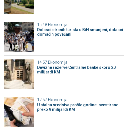
15:48
Ekonomija
Dolasci stranih turista u BiH smanjeni, dolasci
domaćih povećani
14:57
Ekonomija
Devizne rezerve Centralne banke skoro 20
milijardi KM
12:57
Ekonomija
U stalna sredstva prošle godine investirano
preko 9 milijardi KM