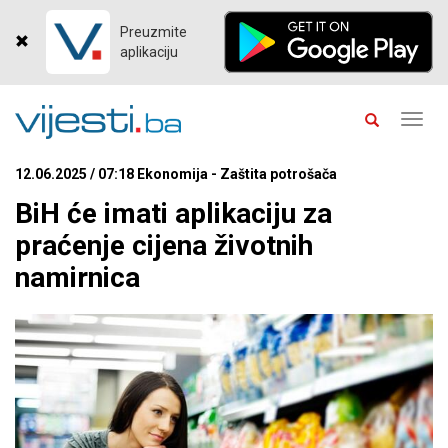
Preuzmite
aplikaciju
Toggl
navig
12.06.2025 / 07:18 Ekonomija - Zaštita potrošača
BiH će imati aplikaciju za
praćenje cijena životnih
namirnica