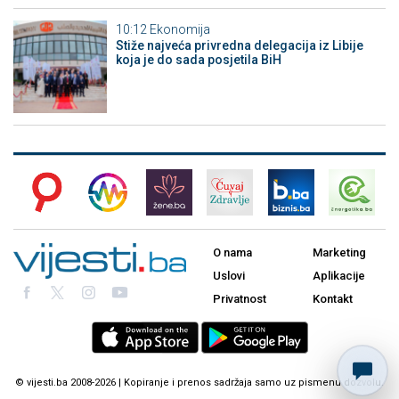
10:12
Ekonomija
Stiže najveća privredna delegacija iz Libije
koja je do sada posjetila BiH
O nama
Marketing
Uslovi
Aplikacije
Privatnost
Kontakt
© vijesti.ba 2008-2026 | Kopiranje i prenos sadržaja samo uz pismenu dozvolu.