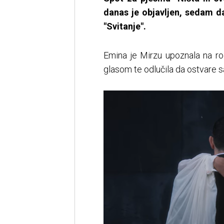
danas je objavljen, sedam d
"Svitanje".
Emina je Mirzu upoznala na r
glasom te odlučila da ostvare s