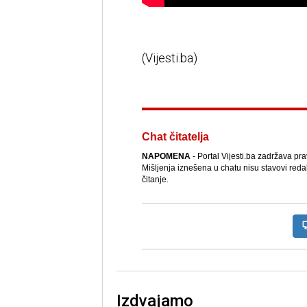
(Vijesti.ba)
Chat čitatelja
NAPOMENA
- Portal Vijesti.ba zadržava pr
Mišljenja iznešena u chatu nisu stavovi reda
čitanje.
Izdvajamo