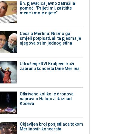
Bh. pjevačica javno zatražila
pomoć: "Prijeti mi, zaštitite
mene i moje dijete"
Ceca o Merlinu: Nismo ga
smjeli potpisati, ali ta pjesma je
njegova osim jednog stiha
Udruženje RVI Kraljevo traži
zabranu koncerta Dine Merlina
Otkriveno koliko je dronova
napravilo Halidov lik iznad
Koševa
Objavljen broj posjetilaca tokom
Merlinovih koncerata