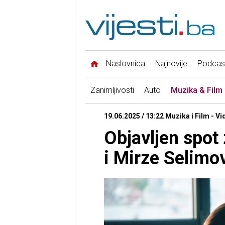
Naslovnica
Najnovije
Podcas
Zanimljivosti
Auto
Muzika & Film
19.06.2025 / 13:22 Muzika i Film - Vi
Objavljen spot
i Mirze Selimo