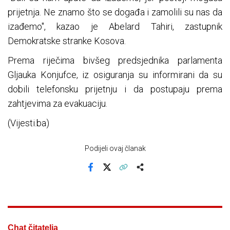
prijetnja. Ne znamo što se događa i zamolili su nas da
izađemo", kazao je Abelard Tahiri, zastupnik
Demokratske stranke Kosova.
Prema riječima bivšeg predsjednika parlamenta
Gljauka Konjufce, iz osiguranja su informirani da su
dobili telefonsku prijetnju i da postupaju prema
zahtjevima za evakuaciju.
(Vijesti.ba)
Podijeli ovaj članak
Facebook
X
Kopiraj link
Više
Chat čitatelja