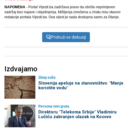
NAPOMENA
- Portal Vijesti.ba zadržava pravo da obriše neprimjeren
sadržaj bez najave i objašnjenja. Mišljenja iznešena u chatu nisu stavovi
redakcije portala Vijesti.ba. Ova vijest je sada dostupna samo za čitanje.
Pridruži se diskusiji
Izdvajamo
Zbog suše
Slovenija apeluje na stanovništvo: "Manje
koristite vodu"
Persona non grata
Direktoru "Telekoma Srbije" Vladimiru
Lučiću zabranjen ulazak na Kosovo