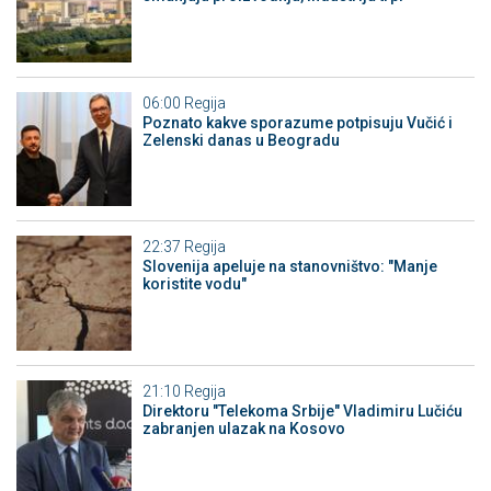
06:00
Regija
Poznato kakve sporazume potpisuju Vučić i
Zelenski danas u Beogradu
22:37
Regija
Slovenija apeluje na stanovništvo: "Manje
koristite vodu"
21:10
Regija
Direktoru "Telekoma Srbije" Vladimiru Lučiću
zabranjen ulazak na Kosovo