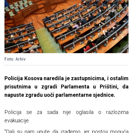
Foto: Arhiv
Policija Kosova naredila je zastupnicima, i ostalim
prisutnima u zgradi Parlamenta u Prištini, da
napuste zgradu uoči parlamentarne sjednice.
Policija se za sada nije oglasila o razlozima
evakuacije.
"Dali su nam upute da izađemo, jer postoji moguća