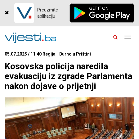
Preuzmite
aplikaciju
Toggl
navig
05.07.2025 / 11:40 Regija - Burno u Prištini
Kosovska policija naredila
evakuaciju iz zgrade Parlamenta
nakon dojave o prijetnji