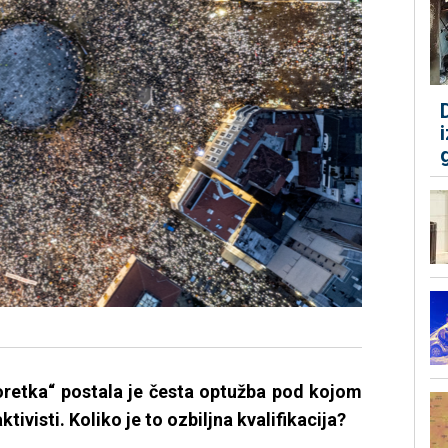
oretka“ postala je česta optužba pod kojom
ktivisti. Koliko je to ozbiljna kvalifikacija?