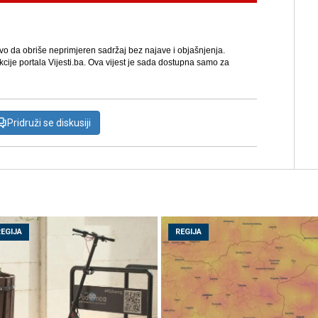
avo da obriše neprimjeren sadržaj bez najave i objašnjenja.
kcije portala Vijesti.ba. Ova vijest je sada dostupna samo za
Pridruži se diskusiji
REGIJA
REGIJA