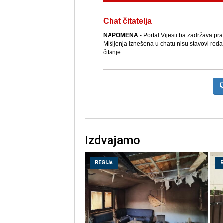
Chat čitatelja
NAPOMENA
- Portal Vijesti.ba zadržava pr
Mišljenja iznešena u chatu nisu stavovi reda
čitanje.
Izdvajamo
REGIJA