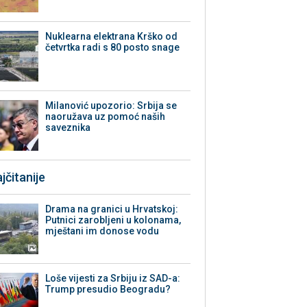
Nuklearna elektrana Krško od
četvrtka radi s 80 posto snage
Milanović upozorio: Srbija se
naoružava uz pomoć naših
saveznika
jčitanije
Drama na granici u Hrvatskoj:
Putnici zarobljeni u kolonama,
mještani im donose vodu
Loše vijesti za Srbiju iz SAD-a:
Trump presudio Beogradu?