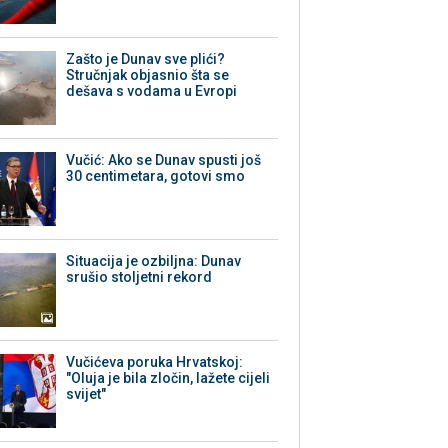
Zašto je Dunav sve plići?
Stručnjak objasnio šta se
dešava s vodama u Evropi
Vučić: Ako se Dunav spusti još
30 centimetara, gotovi smo
Situacija je ozbiljna: Dunav
srušio stoljetni rekord
Vučićeva poruka Hrvatskoj:
"Oluja je bila zločin, lažete cijeli
svijet"