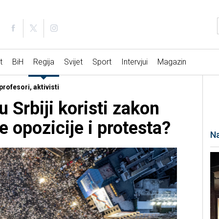
t
BiH
Regija
Svijet
Sport
Intervjui
Magazin
profesori, aktivisti
u Srbiji koristi zakon
e opozicije i protesta?
Na