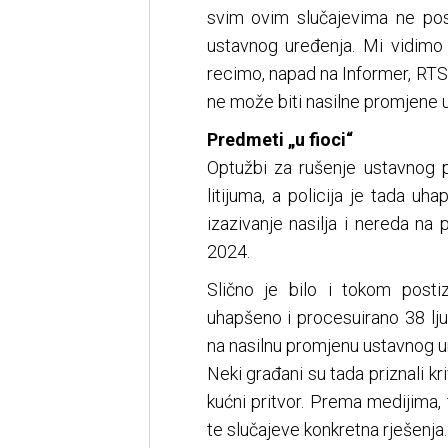
svim ovim slučajevima ne pos
ustavnog uređenja. Mi vidimo 
recimo, napad na Informer, RTS, 
ne može biti nasilne promjene 
Predmeti „u fioci“
Optužbi za rušenje ustavnog p
litijuma, a policija je tada uh
izazivanje nasilja i nereda n
2024.
Slično je bilo i tokom post
uhapšeno i procesuirano 38 ljud
na nasilnu promjenu ustavnog u
Neki građani su tada priznali kri
kućni pritvor. Prema medijima, 
te slučajeve konkretna rješenja.