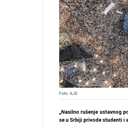
Foto: AJS
„Nasilno rušenje ustavnog p
se u Srbiji privode studenti i a