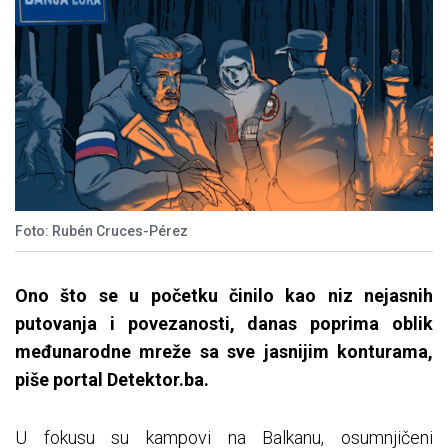
Foto: Rubén Cruces-Pérez
Ono što se u početku činilo kao niz nejasnih
putovanja i povezanosti, danas poprima oblik
međunarodne mreže sa sve jasnijim konturama,
piše portal Detektor.ba.
U fokusu su kampovi na Balkanu, osumnjičeni