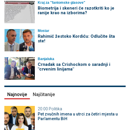
Kraj za "fantomske glasove"
Biometrija i skeneri će razotkriti ko je
ranije krao na izborima?
Mostar
Rahimić žestoko Kordiću: Odlučite šta
ste!
Banjaluka
Crnadak sa Crishockom o saradnji i
"crvenim linijama"
Najnovije
Najčitanije
20:00
Politika
Pet zvučnih imena u utrci za četiri mjesta u
Parlamentu BiH