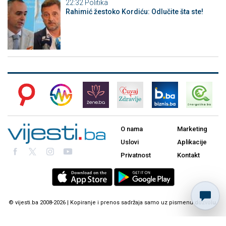
22:32
Politika
Rahimić žestoko Kordiću: Odlučite šta ste!
O nama
Marketing
Uslovi
Aplikacije
Privatnost
Kontakt
© vijesti.ba 2008-2026 | Kopiranje i prenos sadržaja samo uz pismenu dozvolu.