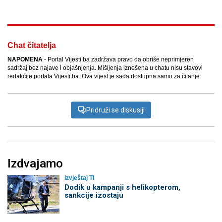
Chat čitatelja
NAPOMENA
- Portal Vijesti.ba zadržava pravo da obriše neprimjeren
sadržaj bez najave i objašnjenja. Mišljenja iznešena u chatu nisu stavovi
redakcije portala Vijesti.ba. Ova vijest je sada dostupna samo za čitanje.
Pridruži se diskusiji
Izdvajamo
Izvještaj TI
Dodik u kampanji s helikopterom,
sankcije izostaju