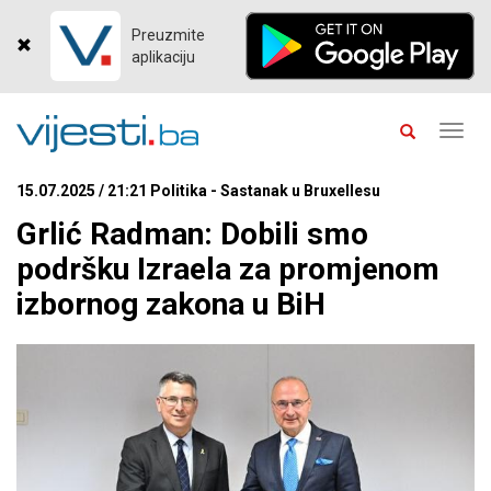
Preuzmite
aplikaciju
Toggl
navig
15.07.2025 / 21:21 Politika - Sastanak u Bruxellesu
Grlić Radman: Dobili smo
podršku Izraela za promjenom
izbornog zakona u BiH