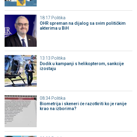
18:17
Politika
OHR spreman na dijalog sa svim političkim
akterima u BiH
13:13
Politika
Dodik u kampanji s helikopterom, sankcije
izostaju
08:34
Politika
Biometrija i skeneri će razotkriti ko je ranije
krao na izborima?