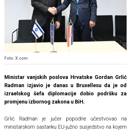
Foto: X.com
Ministar vanjskih poslova Hrvatske Gordan Grlić
Radman izjavio je danas u Bruxellesu da je od
izraelskog šefa diplomacije dobio podršku za
promjenu izbornog zakona u BiH.
Grlić Radman je jučer popodne učestvovao na
ministarskom sastanku EU-južno susjedstvo na kojem