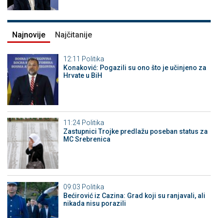
Najnovije
Najčitanije
12:11
Politika
Konaković: Pogazili su ono što je učinjeno za
Hrvate u BiH
11:24
Politika
Zastupnici Trojke predlažu poseban status za
MC Srebrenica
09:03
Politika
Bećirović iz Cazina: Grad koji su ranjavali, ali
nikada nisu porazili