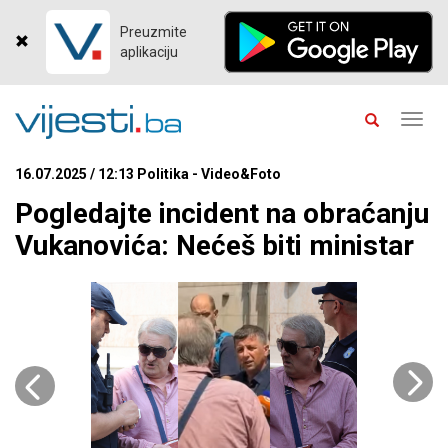
Preuzmite
aplikaciju
Toggl
navig
16.07.2025 / 12:13 Politika - Video&Foto
Pogledajte incident na obraćanju
Vukanovića: Nećeš biti ministar