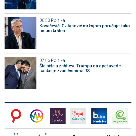
08:50
Politika
Kovačević: Cvitanović mržnjom poručuje kako
nisam kršten
07:06
Politika
Šta piše u zahtjevu Trumpu da opet uvede
sankcije zvaničnicima RS