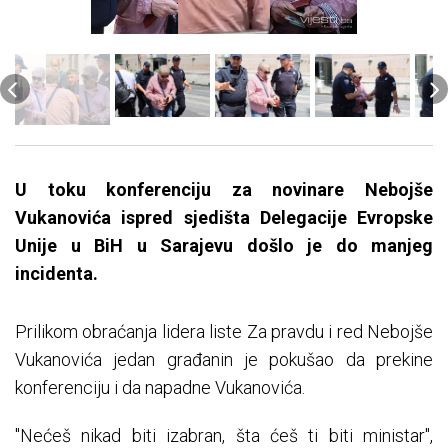
U toku konferenciju za novinare Nebojše
Vukanovića ispred sjedišta Delegacije Evropske
Unije u BiH u Sarajevu došlo je do manjeg
incidenta.
Prilikom obraćanja lidera liste Za pravdu i red Nebojše
Vukanovića jedan građanin je pokušao da prekine
konferenciju i da napadne Vukanovića.
"Nećeš nikad biti izabran, šta ćeš ti biti ministar",