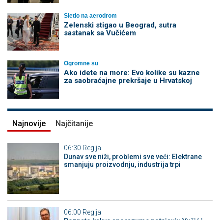
Sletio na aerodrom
Zelenski stigao u Beograd, sutra
sastanak sa Vučićem
Ogromne su
Ako idete na more: Evo kolike su kazne
za saobraćajne prekršaje u Hrvatskoj
Najnovije
Najčitanije
06:30
Regija
Dunav sve niži, problemi sve veći: Elektrane
smanjuju proizvodnju, industrija trpi
06:00
Regija