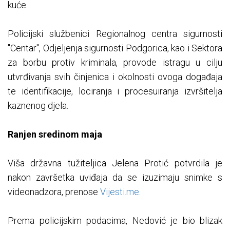
kuće.
Policijski službenici Regionalnog centra sigurnosti
"Centar", Odjeljenja sigurnosti Podgorica, kao i Sektora
za borbu protiv kriminala, provode istragu u cilju
utvrđivanja svih činjenica i okolnosti ovoga događaja
te identifikacije, lociranja i procesuiranja izvršitelja
kaznenog djela.
Ranjen sredinom maja
Viša državna tužiteljica Jelena Protić potvrdila je
nakon završetka uviđaja da se izuzimaju snimke s
videonadzora, prenose
Vijesti.me
.
Prema policijskim podacima, Nedović je bio blizak