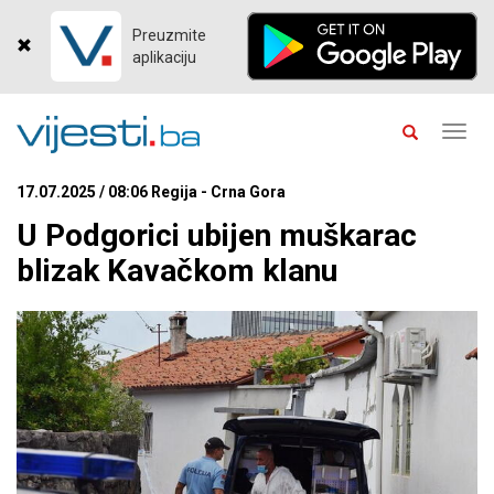
Preuzmite
aplikaciju
Toggl
navig
17.07.2025 / 08:06 Regija - Crna Gora
U Podgorici ubijen muškarac
blizak Kavačkom klanu