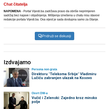
Chat čitatelja
NAPOMENA
- Portal Vijesti.ba zadržava pravo da obriše neprimjeren
sadržaj bez najave i objašnjenja. Mišljenja iznešena u chatu nisu stavovi
redakcije portala Vijesti.ba. Ova vijest je sada dostupna samo za čitanje.
Pridruži se diskusiji
Izdvajamo
Persona non grata
Direktoru "Telekoma Srbije" Vladimiru
Lučiću zabranjen ulazak na Kosovo
Osvrt DW-a
Vučić i Zelenski: Zajedno kroz minsko
polje