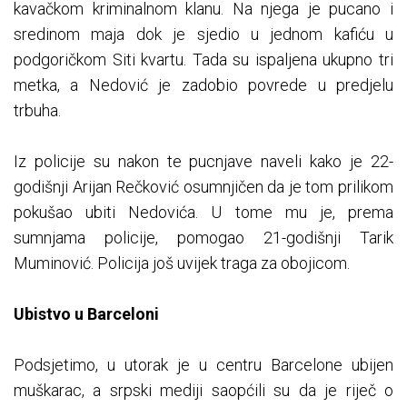
kavačkom kriminalnom klanu. Na njega je pucano i
sredinom maja dok je sjedio u jednom kafiću u
podgoričkom Siti kvartu. Tada su ispaljena ukupno tri
metka, a Nedović je zadobio povrede u predjelu
trbuha.
Iz policije su nakon te pucnjave naveli kako je 22-
godišnji Arijan Rečković osumnjičen da je tom prilikom
pokušao ubiti Nedovića. U tome mu je, prema
sumnjama policije, pomogao 21-godišnji Tarik
Muminović. Policija još uvijek traga za obojicom.
Ubistvo u Barceloni
Podsjetimo, u utorak je u centru Barcelone ubijen
muškarac, a srpski mediji saopćili su da je riječ o