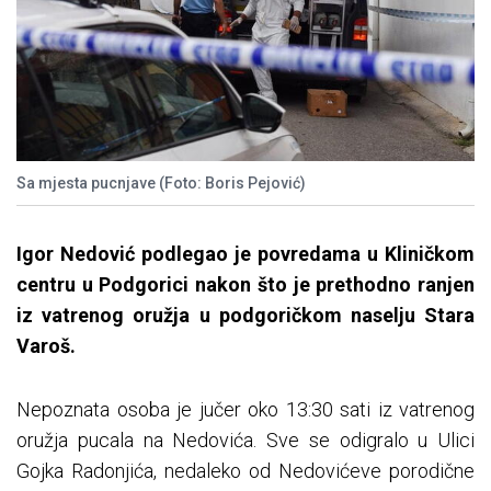
Sa mjesta pucnjave (Foto: Boris Pejović)
Igor Nedović podlegao je povredama u Kliničkom
centru u Podgorici nakon što je prethodno ranjen
iz vatrenog oružja u podgoričkom naselju Stara
Varoš.
Nepoznata osoba je jučer oko 13:30 sati iz vatrenog
oružja pucala na Nedovića. Sve se odigralo u Ulici
Gojka Radonjića, nedaleko od Nedovićeve porodične