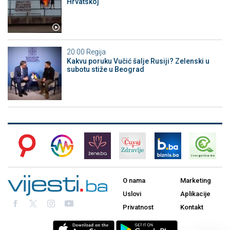
Hrvatskoj
20:00
Regija
Kakvu poruku Vučić šalje Rusiji? Zelenski u
subotu stiže u Beograd
O nama
Marketing
Uslovi
Aplikacije
Privatnost
Kontakt