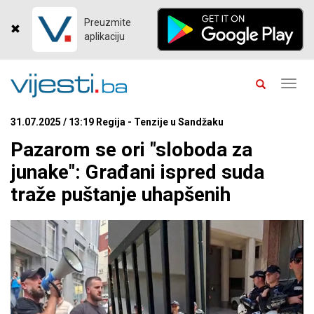
Preuzmite
aplikaciju
Toggl
navig
31.07.2025 / 13:19 Regija - Tenzije u Sandžaku
Pazarom se ori "sloboda za
junake": Građani ispred suda
traže puštanje uhapšenih