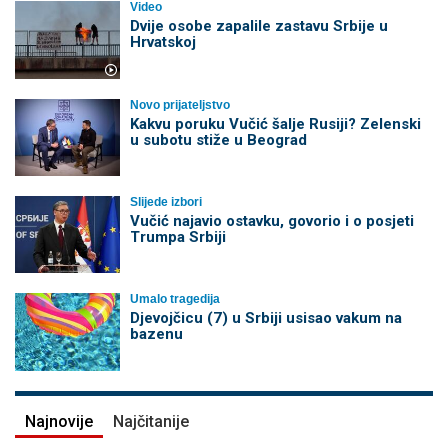
Video
Dvije osobe zapalile zastavu Srbije u
Hrvatskoj
Novo prijateljstvo
Kakvu poruku Vučić šalje Rusiji? Zelenski
u subotu stiže u Beograd
Slijede izbori
Vučić najavio ostavku, govorio i o posjeti
Trumpa Srbiji
Umalo tragedija
Djevojčicu (7) u Srbiji usisao vakum na
bazenu
Najnovije
Najčitanije