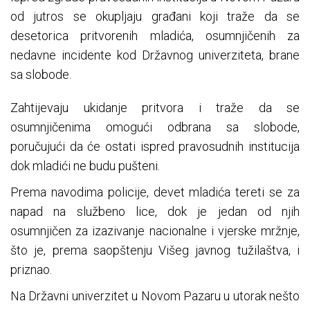
od jutros se okupljaju građani koji traže da se
desetorica pritvorenih mladića, osumnjičenih za
nedavne incidente kod Državnog univerziteta, brane
sa slobode.
Zahtijevaju ukidanje pritvora i traže da se
osumnjičenima omogući odbrana sa slobode,
poručujući da će ostati ispred pravosudnih institucija
dok mladići ne budu pušteni.
Prema navodima policije, devet mladića tereti se za
napad na službeno lice, dok je jedan od njih
osumnjičen za izazivanje nacionalne i vjerske mržnje,
što je, prema saopštenju Višeg javnog tužilaštva, i
priznao.
Na Državni univerzitet u Novom Pazaru u utorak nešto