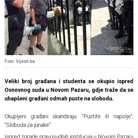
Foto: Vijesti.ba
Veliki broj građana i studenta se okupio ispred
Osnovnog suda u Novom Pazaru, gdje traže da se
uhapšeni građani odmah puste na slobodu.
Okupljeni građani skandiraju: "Pustite ih napolje",
"Sloboda za junake".
Ispred zgrade pravosudnih institucija u Novom Pazaru