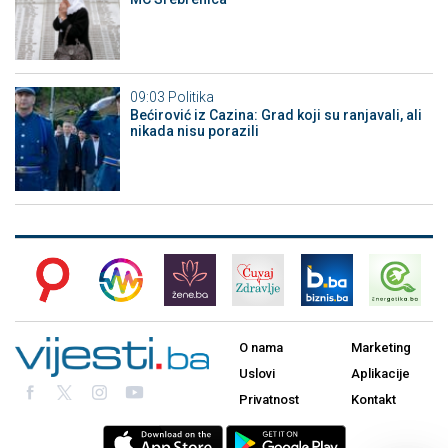
09:03
Politika
Bećirović iz Cazina: Grad koji su ranjavali, ali
nikada nisu porazili
O nama
Marketing
Uslovi
Aplikacije
Privatnost
Kontakt