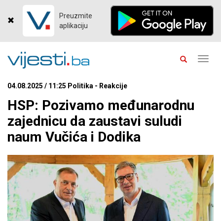
Preuzmite
aplikaciju
Toggl
navig
04.08.2025 / 11:25 Politika - Reakcije
HSP: Pozivamo međunarodnu
zajednicu da zaustavi suludi
naum Vučića i Dodika