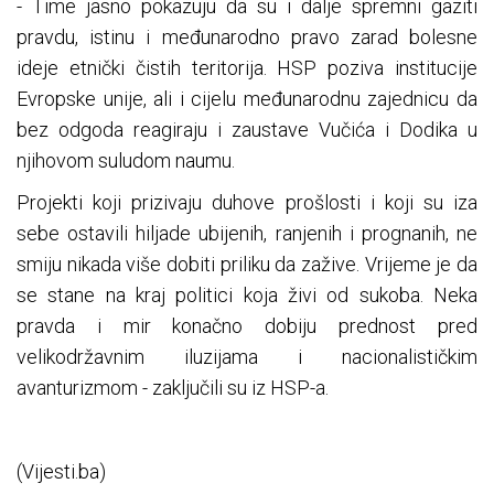
- Time jasno pokazuju da su i dalje spremni gaziti
pravdu, istinu i međunarodno pravo zarad bolesne
ideje etnički čistih teritorija. HSP poziva institucije
Evropske unije, ali i cijelu međunarodnu zajednicu da
bez odgoda reagiraju i zaustave Vučića i Dodika u
njihovom suludom naumu.
Projekti koji prizivaju duhove prošlosti i koji su iza
sebe ostavili hiljade ubijenih, ranjenih i prognanih, ne
smiju nikada više dobiti priliku da zažive. Vrijeme je da
se stane na kraj politici koja živi od sukoba. Neka
pravda i mir konačno dobiju prednost pred
velikodržavnim iluzijama i nacionalističkim
avanturizmom - zaključili su iz HSP-a.
(Vijesti.ba)