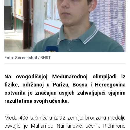
Foto: Screenshot / BHRT
Na ovogodišnjoj Međunarodnoj olimpijadi iz
fizike, održanoj u Parizu, Bosna i Hercegovina
ostvarila je značajan uspjeh zahvaljujući sjajnim
rezultatima svojih učenika.
Među 406 takmičara iz 92 zemlje, bronzanu medalju
osvojio je Muhamed Numanović, učenik Richmond