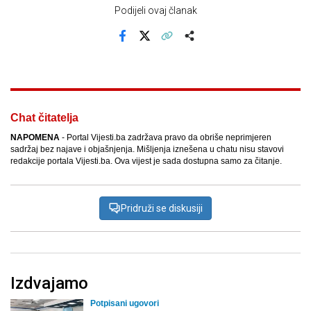
Podijeli ovaj članak
Facebook
X
Kopiraj link
Više
Chat čitatelja
NAPOMENA
- Portal Vijesti.ba zadržava pravo da obriše neprimjeren
sadržaj bez najave i objašnjenja. Mišljenja iznešena u chatu nisu stavovi
redakcije portala Vijesti.ba. Ova vijest je sada dostupna samo za čitanje.
Pridruži se diskusiji
Izdvajamo
Potpisani ugovori