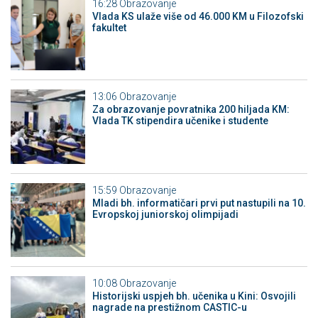
16:28
Obrazovanje
Vlada KS ulaže više od 46.000 KM u Filozofski
fakultet
13:06
Obrazovanje
Za obrazovanje povratnika 200 hiljada KM:
Vlada TK stipendira učenike i studente
15:59
Obrazovanje
Mladi bh. informatičari prvi put nastupili na 10.
Evropskoj juniorskoj olimpijadi
10:08
Obrazovanje
Historijski uspjeh bh. učenika u Kini: Osvojili
nagrade na prestižnom CASTIC-u