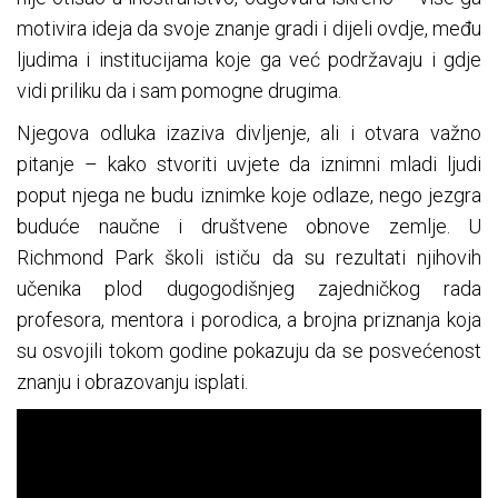
motivira ideja da svoje znanje gradi i dijeli ovdje, među
ljudima i institucijama koje ga već podržavaju i gdje
vidi priliku da i sam pomogne drugima.
Njegova odluka izaziva divljenje, ali i otvara važno
pitanje – kako stvoriti uvjete da iznimni mladi ljudi
poput njega ne budu iznimke koje odlaze, nego jezgra
buduće naučne i društvene obnove zemlje. U
Richmond Park školi ističu da su rezultati njihovih
učenika plod dugogodišnjeg zajedničkog rada
profesora, mentora i porodica, a brojna priznanja koja
su osvojili tokom godine pokazuju da se posvećenost
znanju i obrazovanju isplati.