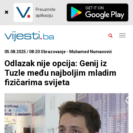
Preuzmite
aplikaciju
Toggl
navig
05.08.2025 / 08:20 Obrazovanje - Muhamed Numanović
Odlazak nije opcija: Genij iz
Tuzle među najboljim mladim
fizičarima svijeta