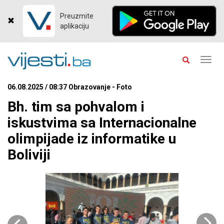
Preuzmite
aplikaciju
Toggl
navig
06.08.2025 / 08:37 Obrazovanje - Foto
Bh. tim sa pohvalom i
iskustvima sa Internacionalne
olimpijade iz informatike u
Boliviji