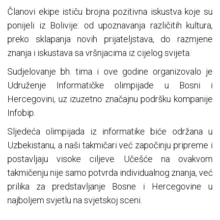
Članovi ekipe ističu brojna pozitivna iskustva koje su
ponijeli iz Bolivije: od upoznavanja različitih kultura,
preko sklapanja novih prijateljstava, do razmjene
znanja i iskustava sa vršnjacima iz cijelog svijeta.
Sudjelovanje bh. tima i ove godine organizovalo je
Udruženje Informatičke olimpijade u Bosni i
Hercegovini, uz izuzetno značajnu podršku kompanije
Infobip.
Sljedeća olimpijada iz informatike biće održana u
Uzbekistanu, a naši takmičari već započinju pripreme i
postavljaju visoke ciljeve. Učešće na ovakvom
takmičenju nije samo potvrda individualnog znanja, već
prilika za predstavljanje Bosne i Hercegovine u
najboljem svjetlu na svjetskoj sceni.