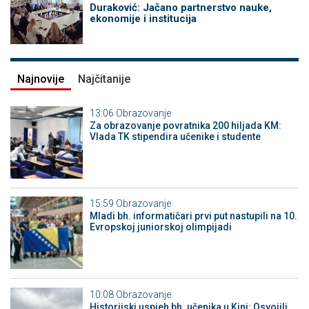
Duraković: Jačano partnerstvo nauke,
ekonomije i institucija
Najnovije
Najčitanije
13:06
Obrazovanje
Za obrazovanje povratnika 200 hiljada KM:
Vlada TK stipendira učenike i studente
15:59
Obrazovanje
Mladi bh. informatičari prvi put nastupili na 10.
Evropskoj juniorskoj olimpijadi
10:08
Obrazovanje
Historijski uspjeh bh. učenika u Kini: Osvojili