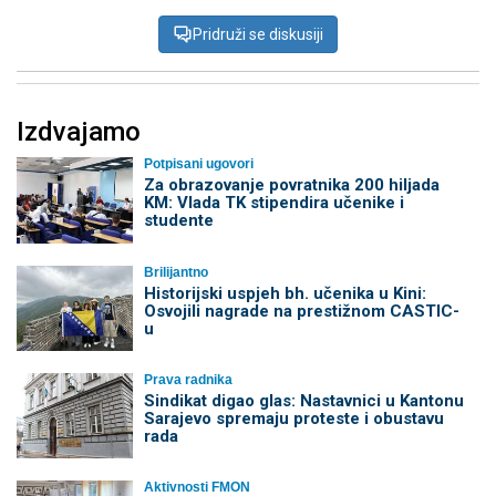
Pridruži se diskusiji
Izdvajamo
Potpisani ugovori
Za obrazovanje povratnika 200 hiljada
KM: Vlada TK stipendira učenike i
studente
Brilijantno
Historijski uspjeh bh. učenika u Kini:
Osvojili nagrade na prestižnom CASTIC-
u
Prava radnika
Sindikat digao glas: Nastavnici u Kantonu
Sarajevo spremaju proteste i obustavu
rada
Aktivnosti FMON