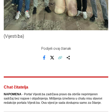
(Vijesti.ba)
Podijeli ovaj članak
Facebook
X
Kopiraj link
Više
Chat čitatelja
NAPOMENA
- Portal Vijesti.ba zadržava pravo da obriše neprimjeren
sadržaj bez najave i objašnjenja. Mišljenja iznešena u chatu nisu stavovi
redakcije portala Vijesti.ba. Ova vijest je sada dostupna samo za čitanje.