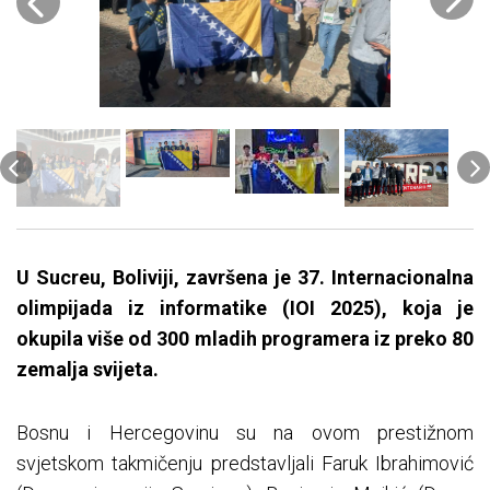
U Sucreu, Boliviji, završena je 37. Internacionalna
olimpijada iz informatike (IOI 2025), koja je
okupila više od 300 mladih programera iz preko 80
zemalja svijeta.
Bosnu i Hercegovinu su na ovom prestižnom
svjetskom takmičenju predstavljali Faruk Ibrahimović