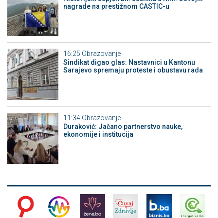
nagrade na prestižnom CASTIC-u
16:25
Obrazovanje
Sindikat digao glas: Nastavnici u Kantonu
Sarajevo spremaju proteste i obustavu rada
11:34
Obrazovanje
Duraković: Jačano partnerstvo nauke,
ekonomije i institucija