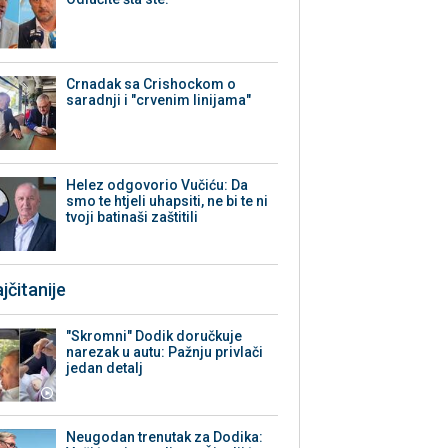
Crnadak sa Crishockom o
saradnji i "crvenim linijama"
Helez odgovorio Vučiću: Da
smo te htjeli uhapsiti, ne bi te ni
tvoji batinaši zaštitili
jčitanije
"Skromni" Dodik doručkuje
narezak u autu: Pažnju privlači
jedan detalj
Neugodan trenutak za Dodika: