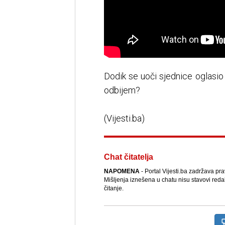
Dodik se uoči sjednice oglasi
odbijem?
(Vijesti.ba)
Chat čitatelja
NAPOMENA
- Portal Vijesti.ba zadržava pr
Mišljenja iznešena u chatu nisu stavovi reda
čitanje.