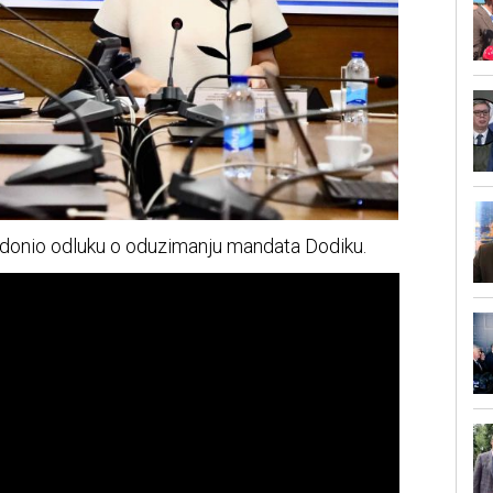
 donio odluku o oduzimanju mandata Dodiku.