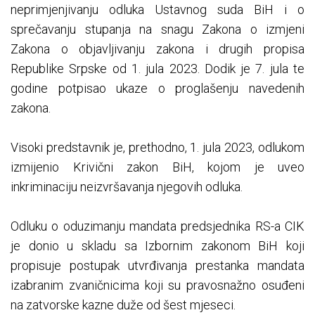
neprimjenjivanju odluka Ustavnog suda BiH i o
sprečavanju stupanja na snagu Zakona o izmjeni
Zakona o objavljivanju zakona i drugih propisa
Republike Srpske od 1. jula 2023. Dodik je 7. jula te
godine potpisao ukaze o proglašenju navedenih
zakona.
Visoki predstavnik je, prethodno, 1. jula 2023, odlukom
izmijenio Krivični zakon BiH, kojom je uveo
inkriminaciju neizvršavanja njegovih odluka.
Odluku o oduzimanju mandata predsjednika RS-a CIK
je donio u skladu sa Izbornim zakonom BiH koji
propisuje postupak utvrđivanja prestanka mandata
izabranim zvaničnicima koji su pravosnažno osuđeni
na zatvorske kazne duže od šest mjeseci.