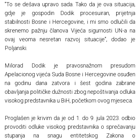
"To se dešava upravo sada. Tako da je ova situacija,
gdje je gospodin Dodik procesuiran, prijetnja
stabilnosti Bosne i Hercegovine, i mi smo odlučili da
skrenemo pažnju članova Vijeća sigurnosti UN-a na
ovaj veoma nesretan razvoj situacije", dodao je
Poljanski.
Milorad Dodik je pravosnažnom presudom
Apelacionog vijeća Suda Bosne i Hercegovine osuđen
na godinu dana zatvora i šest godina zabrane
obavljanja političke dužnosti zbog nepoštivanja odluka
visokog predstavnika u BiH, početkom ovog mjeseca.
Proglašen je krivim da je od 1. do 9. jula 2023. odbio
provoditi odluke visokog predstavnika o sprečavanju
stupanja na snagu entitetskog Zakona o