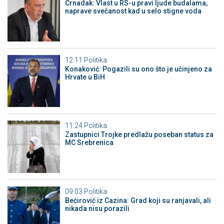
Crnadak: Vlast u RS-u pravi ljude budalama,
naprave svečanost kad u selo stigne voda
12:11
Politika
Konaković: Pogazili su ono što je učinjeno za
Hrvate u BiH
11:24
Politika
Zastupnici Trojke predlažu poseban status za
MC Srebrenica
09:03
Politika
Bećirović iz Cazina: Grad koji su ranjavali, ali
nikada nisu porazili