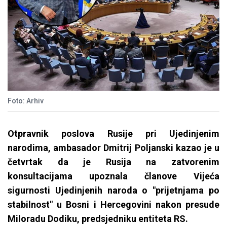
Foto: Arhiv
Otpravnik poslova Rusije pri Ujedinjenim
narodima, ambasador Dmitrij Poljanski kazao je u
četvrtak da je Rusija na zatvorenim
konsultacijama upoznala članove Vijeća
sigurnosti Ujedinjenih naroda o "prijetnjama po
stabilnost" u Bosni i Hercegovini nakon presude
Miloradu Dodiku, predsjedniku entiteta RS.