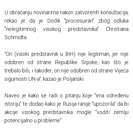
U obraćanju novinarima nakon zatvorenih konsultacija,
rekao je da je Dodik "procesuiran" zbog odluka
"nelegitimnog visokog predstavnika" Christiana
Schmidta.
"On (visoki predstavnik u BiH) nije legitiman, jer nije
odobren od strane Republike Srpske, kao što je
trebalo biti, i također, on nije odobren od strane Vijeća
sigurnosti UN-a", kazao je Poljanski.
Naveo je kako se radi o pitanju koje "ima određenu
istoriju" te dodao kako je Rusija ranije "upozorila" da bi
akcije visokog predstavnika mogle "voditi zemlju
potencijalno u probleme".