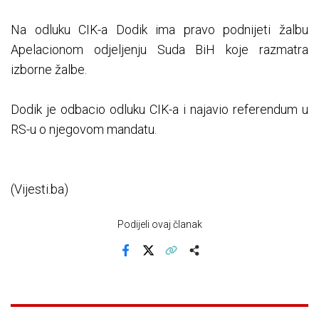
Na odluku CIK-a Dodik ima pravo podnijeti žalbu
Apelacionom odjeljenju Suda BiH koje razmatra
izborne žalbe.
Dodik je odbacio odluku CIK-a i najavio referendum u
RS-u o njegovom mandatu.
(Vijesti.ba)
Podijeli ovaj članak
Facebook
X
Kopiraj link
Više