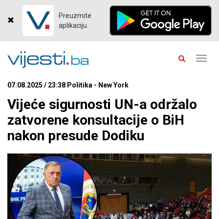
Preuzmite
aplikaciju
Toggl
navig
07.08.2025 / 23:38 Politika - New York
Vijeće sigurnosti UN-a održalo
zatvorene konsultacije o BiH
nakon presude Dodiku