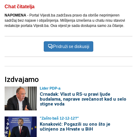
Chat čitatelja
NAPOMENA
- Portal Vijesti.ba zadržava pravo da obriše neprimjeren
sadržaj bez najave i objašnjenja. Mišljenja iznešena u chatu nisu stavovi
redakcije portala Vijesti.ba. Ova vijest je sada dostupna samo za čitanje.
Pridruži se diskusiji
Izdvajamo
Lider PDP-a
Crnadak: Vlast u RS-u pravi ljude
budalama, naprave svečanost kad u selo
stigne voda
"Zašto baš 12-12-12?"
Konaković: Pogazili su ono što je
učinjeno za Hrvate u BiH