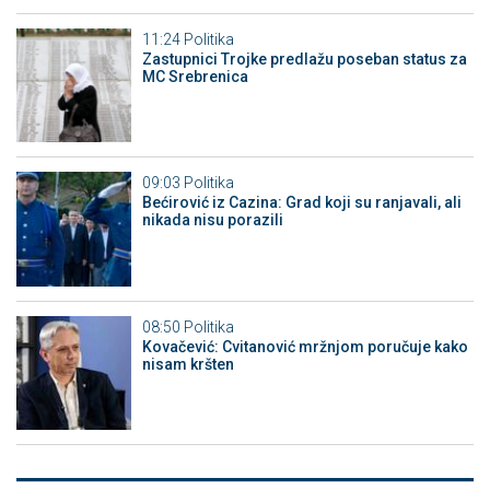
11:24
Politika
Zastupnici Trojke predlažu poseban status za
MC Srebrenica
09:03
Politika
Bećirović iz Cazina: Grad koji su ranjavali, ali
nikada nisu porazili
08:50
Politika
Kovačević: Cvitanović mržnjom poručuje kako
nisam kršten