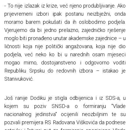
- To nije izlazak iz krize, već njeno produbljivanje. Ako
prijevremeni izbori ipak postanu neizbježni, onda
moramo barem pokušati da ih oslobodimo podjela.
Vjerujemo da bi jedno prelazno, zajedničko rješenje
moglo biti pronađeno unutar akademske zajednice – u
ličnosti koja nije politički angažovana, koja nije dio
podjela, već neko ko bi u narednih osam mjeseci
mogao mirno, dostojanstveno i odgovorno voditi
Republiku Srpsku do redovnih izbora – istakao je
Stanivuković.
Još ranije Dodiku je stigla odbijenica i iz SDS-a, u
kojem su poziv SNSD-a o formiranju "Vlade
nacionalnog jedinstva" ocijenili neozbiljnim te su
pozvali premijera RS Radovana Viškovića da podnese