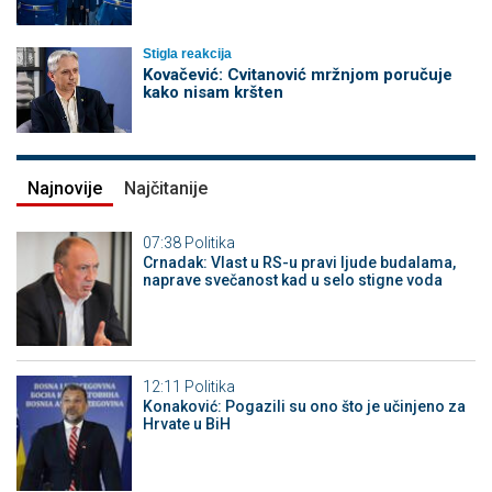
Stigla reakcija
Kovačević: Cvitanović mržnjom poručuje
kako nisam kršten
Najnovije
Najčitanije
07:38
Politika
Crnadak: Vlast u RS-u pravi ljude budalama,
naprave svečanost kad u selo stigne voda
12:11
Politika
Konaković: Pogazili su ono što je učinjeno za
Hrvate u BiH