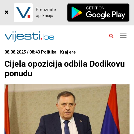
Preuzmite
aplikaciju
Toggl
navig
08.08.2025 / 08:43 Politika - Kraj ere
Cijela opozicija odbila Dodikovu
ponudu