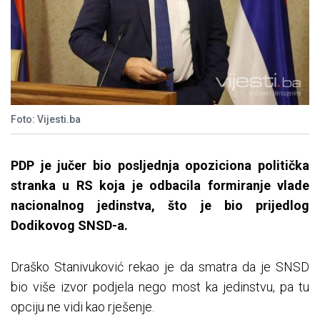
Foto: Vijesti.ba
PDP je jučer bio posljednja opoziciona politička
stranka u RS koja je odbacila formiranje vlade
nacionalnog jedinstva, što je bio prijedlog
Dodikovog SNSD-a.
Draško Stanivuković rekao je da smatra da je SNSD
bio više izvor podjela nego most ka jedinstvu, pa tu
opciju ne vidi kao rješenje.