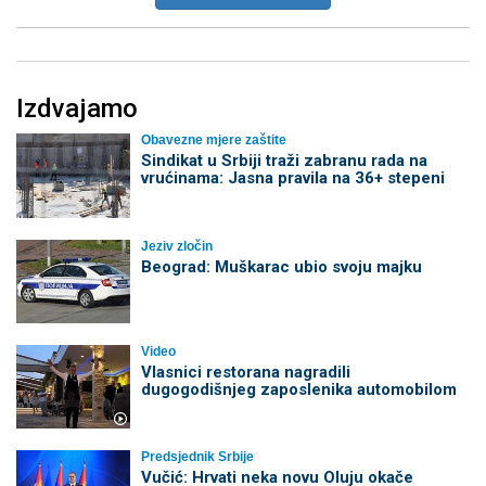
Izdvajamo
Obavezne mjere zaštite
Sindikat u Srbiji traži zabranu rada na
vrućinama: Jasna pravila na 36+ stepeni
Jeziv zločin
Beograd: Muškarac ubio svoju majku
Video
Vlasnici restorana nagradili
dugogodišnjeg zaposlenika automobilom
Predsjednik Srbije
Vučić: Hrvati neka novu Oluju okače