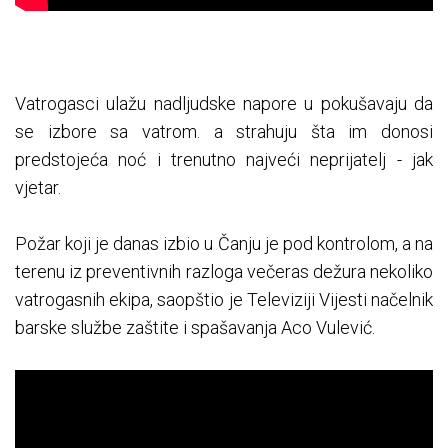
Vatrogasci ulažu nadljudske napore u pokušavaju da
se izbore sa vatrom. a strahuju šta im donosi
predstojeća noć i trenutno najveći neprijatelj - jak
vjetar.
Požar koji je danas izbio u Čanju je pod kontrolom, a na
terenu iz preventivnih razloga večeras dežura nekoliko
vatrogasnih ekipa, saopštio je Televiziji Vijesti načelnik
barske službe zaštite i spašavanja Aco Vulević.