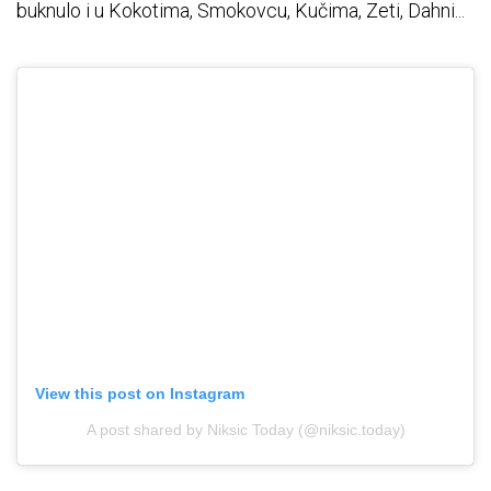
buknulo i u Kokotima, Smokovcu, Kučima, Zeti, Dahni...
View this post on Instagram
A post shared by Niksic Today (@niksic.today)