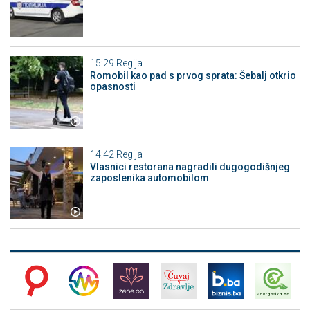
15:29
Regija
Romobil kao pad s prvog sprata: Šebalj otkrio
opasnosti
14:42
Regija
Vlasnici restorana nagradili dugogodišnjeg
zaposlenika automobilom