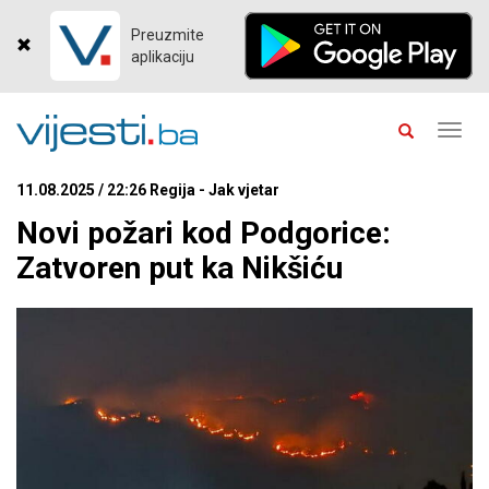
Preuzmite
aplikaciju
Toggl
navig
11.08.2025 / 22:26 Regija - Jak vjetar
Novi požari kod Podgorice:
Zatvoren put ka Nikšiću