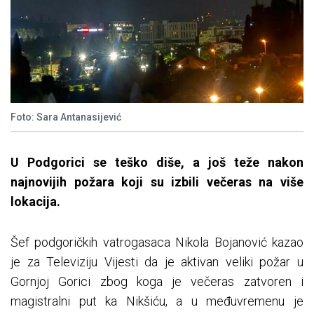
Foto: Sara Antanasijević
U Podgorici se teško diše, a još teže nakon
najnovijih požara koji su izbili večeras na više
lokacija.
Šef podgoričkih vatrogasaca Nikola Bojanović kazao
je za Televiziju Vijesti da je aktivan veliki požar u
Gornjoj Gorici zbog koga je večeras zatvoren i
magistralni put ka Nikšiću, a u međuvremenu je