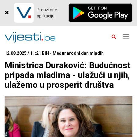
Preuzmite
aplikaciju
Toggl
navig
12.08.2025 / 11:21 BiH - Međunarodni dan mladih
Ministrica Duraković: Budućnost
pripada mladima - ulažući u njih,
ulažemo u prosperit društva