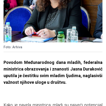
Foto: Arhiva
Povodom Međunarodnog dana mladih, federalna
ministrica obrazovanja i znanosti Jasna Duraković
uputila je čestitku svim mladim ljudima, naglasivši
važnost njihove uloge u društvu.
Kako je navela ministrica, mladi su najveći potencijal