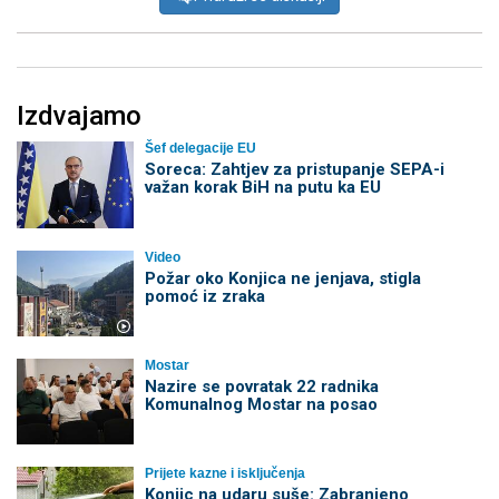
Izdvajamo
Šef delegacije EU
Soreca: Zahtjev za pristupanje SEPA-i
važan korak BiH na putu ka EU
Video
Požar oko Konjica ne jenjava, stigla
pomoć iz zraka
Mostar
Nazire se povratak 22 radnika
Komunalnog Mostar na posao
Prijete kazne i isključenja
Konjic na udaru suše: Zabranjeno