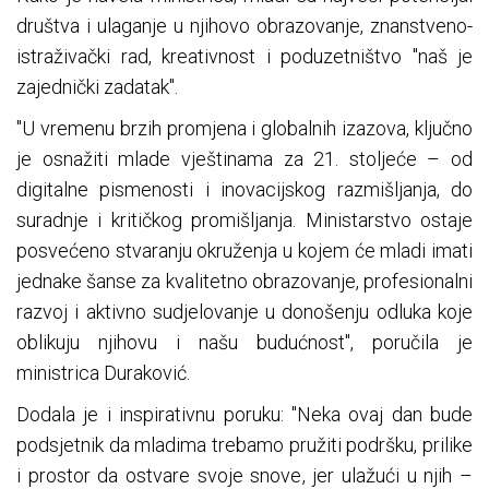
društva i ulaganje u njihovo obrazovanje, znanstveno-
istraživački rad, kreativnost i poduzetništvo "naš je
zajednički zadatak".
"U vremenu brzih promjena i globalnih izazova, ključno
je osnažiti mlade vještinama za 21. stoljeće – od
digitalne pismenosti i inovacijskog razmišljanja, do
suradnje i kritičkog promišljanja. Ministarstvo ostaje
posvećeno stvaranju okruženja u kojem će mladi imati
jednake šanse za kvalitetno obrazovanje, profesionalni
razvoj i aktivno sudjelovanje u donošenju odluka koje
oblikuju njihovu i našu budućnost", poručila je
ministrica Duraković.
Dodala je i inspirativnu poruku: "Neka ovaj dan bude
podsjetnik da mladima trebamo pružiti podršku, prilike
i prostor da ostvare svoje snove, jer ulažući u njih –