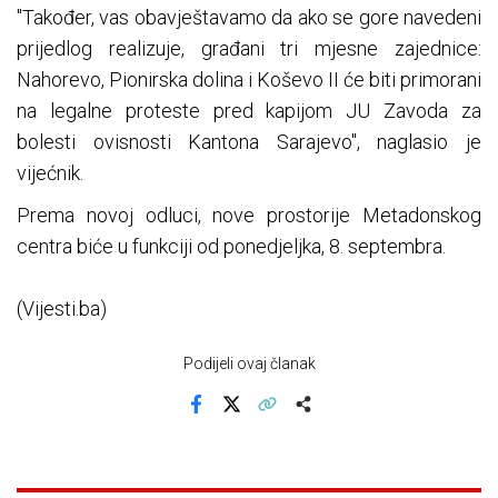
"Također, vas obavještavamo da ako se gore navedeni
prijedlog realizuje, građani tri mjesne zajednice:
Nahorevo, Pionirska dolina i Koševo II će biti primorani
na legalne proteste pred kapijom JU Zavoda za
bolesti ovisnosti Kantona Sarajevo", naglasio je
vijećnik.
Prema novoj odluci, nove prostorije Metadonskog
centra biće u funkciji od ponedjeljka, 8. septembra.
(Vijesti.ba)
Podijeli ovaj članak
Facebook
X
Kopiraj link
Više