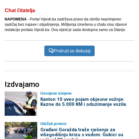
Chat čitatelja
NAPOMENA
- Portal Vijesti.ba zadržava pravo da obriše neprimjeren
sadržaj bez najave i objašnjenja. Mišljenja iznešena u chatu nisu stavovi
redakcije portala Vijesti.ba. Ova vijest je sada dostupna samo za čitanje.
Pridruži se diskusiji
Izdvajamo
Usvojene izmjene
Kanton 10 uveo pojam objesne vožnje:
Kazne do 5.000 KM i oduzimanje vozila
Održali protest
Građani Goražda traže rješenje za
višegodišnju krizu s vodom: Gubici su