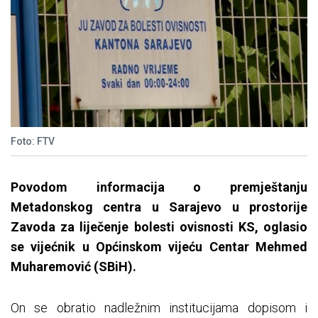
Foto: FTV
Povodom informacija o premještanju
Metadonskog centra u Sarajevo u prostorije
Zavoda za liječenje bolesti ovisnosti KS, oglasio
se vijećnik u Općinskom vijeću Centar Mehmed
Muharemović (SBiH).
On se obratio nadležnim institucijama dopisom i