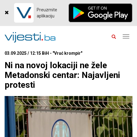
Preuzmite
aplikaciju
Toggl
navig
03.09.2025 / 12:15 BiH - "Vruć krompir"
Ni na novoj lokaciji ne žele
Metadonski centar: Najavljeni
protesti