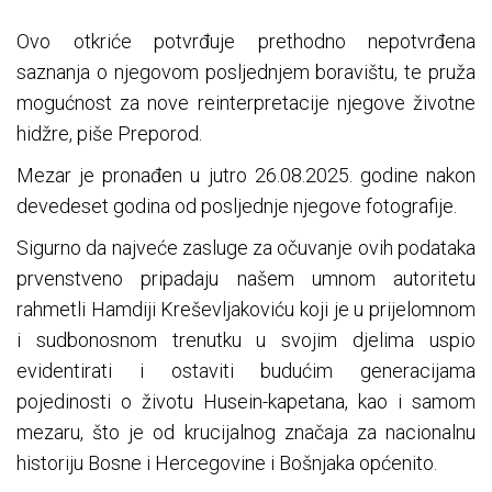
Ovo otkriće potvrđuje prethodno nepotvrđena
saznanja o njegovom posljednjem boravištu, te pruža
mogućnost za nove reinterpretacije njegove životne
hidžre, piše Preporod.
Mezar je pronađen u jutro 26.08.2025. godine nakon
devedeset godina od posljednje njegove fotografije.
Sigurno da najveće zasluge za očuvanje ovih podataka
prvenstveno pripadaju našem umnom autoritetu
rahmetli Hamdiji Kreševljakoviću koji je u prijelomnom
i sudbonosnom trenutku u svojim djelima uspio
evidentirati i ostaviti budućim generacijama
pojedinosti o životu Husein-kapetana, kao i samom
mezaru, što je od krucijalnog značaja za nacionalnu
historiju Bosne i Hercegovine i Bošnjaka općenito.