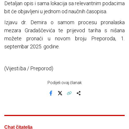
Detaljan opis i sama lokacija sa relevantnim podacima
bit će objavljeni u jednom od naučnih časopisa.
Izjavu dr. Demira o samom procesu pronalaska
mezara Gradaščevića te prijevod tariha s nišana
možete pronaći u novom broju Preporoda, 1.
septembar 2025. godine.
(Vijesti.ba / Preporod)
Podijeli ovaj članak
Facebook
X
Kopiraj link
Više
Chat čitatelja