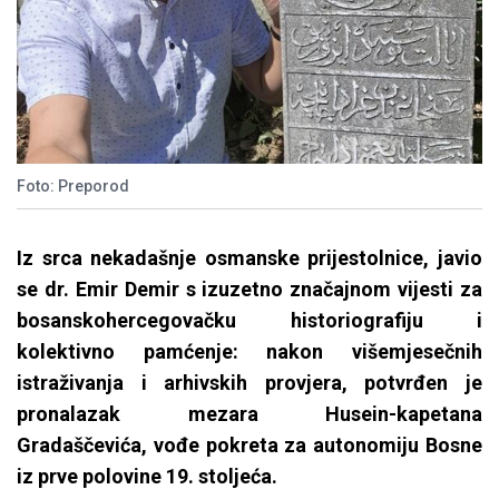
Foto: Preporod
Iz srca nekadašnje osmanske prijestolnice, javio
se dr. Emir Demir s izuzetno značajnom vijesti za
bosanskohercegovačku historiografiju i
kolektivno pamćenje: nakon višemjesečnih
istraživanja i arhivskih provjera, potvrđen je
pronalazak mezara Husein-kapetana
Gradaščevića, vođe pokreta za autonomiju Bosne
iz prve polovine 19. stoljeća.