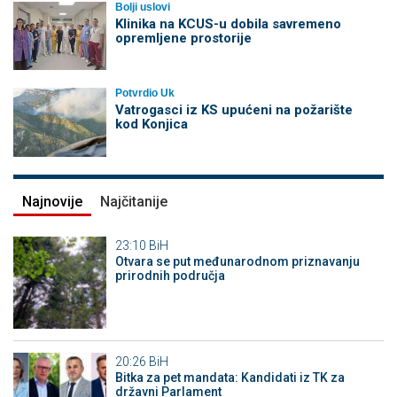
Bolji uslovi
Klinika na KCUS-u dobila savremeno
opremljene prostorije
Potvrdio Uk
Vatrogasci iz KS upućeni na požarište
kod Konjica
Najnovije
Najčitanije
23:10
BiH
Otvara se put međunarodnom priznavanju
prirodnih područja
20:26
BiH
Bitka za pet mandata: Kandidati iz TK za
državni Parlament