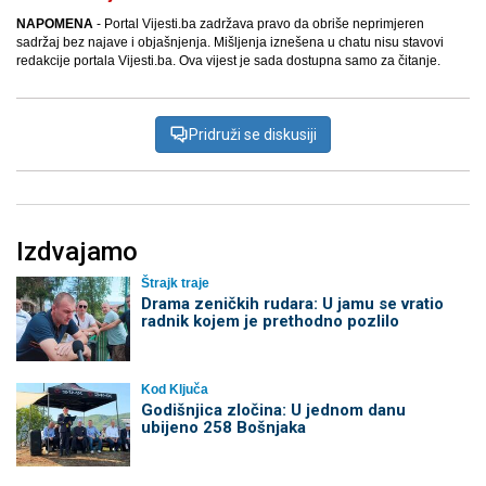
NAPOMENA
- Portal Vijesti.ba zadržava pravo da obriše neprimjeren
sadržaj bez najave i objašnjenja. Mišljenja iznešena u chatu nisu stavovi
redakcije portala Vijesti.ba. Ova vijest je sada dostupna samo za čitanje.
Pridruži se diskusiji
Izdvajamo
Štrajk traje
Drama zeničkih rudara: U jamu se vratio
radnik kojem je prethodno pozlilo
Kod Ključa
Godišnjica zločina: U jednom danu
ubijeno 258 Bošnjaka