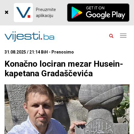
Preuzmite
aplikaciju
Toggl
navig
31.08.2025 / 21:14 BiH - Prenosimo
Konačno lociran mezar Husein-
kapetana Gradaščevića