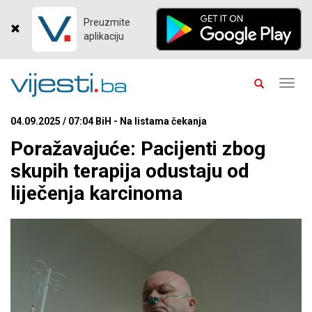
Preuzmite
aplikaciju
Toggl
navig
04.09.2025 / 07:04 BiH - Na listama čekanja
Poražavajuće: Pacijenti zbog
skupih terapija odustaju od
liječenja karcinoma