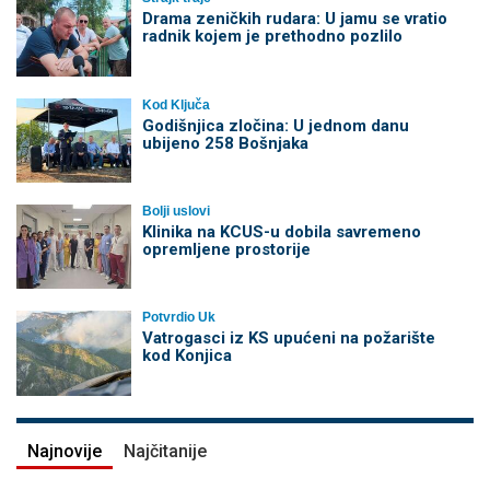
Drama zeničkih rudara: U jamu se vratio
radnik kojem je prethodno pozlilo
Kod Ključa
Godišnjica zločina: U jednom danu
ubijeno 258 Bošnjaka
Bolji uslovi
Klinika na KCUS-u dobila savremeno
opremljene prostorije
Potvrdio Uk
Vatrogasci iz KS upućeni na požarište
kod Konjica
Najnovije
Najčitanije