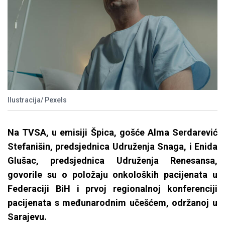
Ilustracija/ Pexels
Na TVSA, u emisiji Špica, gošće Alma Serdarević
Stefanišin, predsjednica Udruženja Snaga, i Enida
Glušac, predsjednica Udruženja Renesansa,
govorile su o položaju onkoloških pacijenata u
Federaciji BiH i prvoj regionalnoj konferenciji
pacijenata s međunarodnim učešćem, održanoj u
Sarajevu.