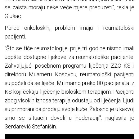
se zaista moraju neke veće mjere preduzeti", rekla je
Glušac.
Pored onkoloških, problem imaju i reumatološki
pacijenti.
"Što se tiče reumatologije, prije tri godine nismo imali
uopšte dostupne lijekove za reumatološke pacijente.
Zahvaljujući posebnom programu liječenja ZZO KS i
direktoru Muameru Kosovcu, reumatološki pacijenti
su počeli da se liječe. Mi imamo preko 80 pacijenata iz
KS koji čekaju liječenje biološkom terapijom. Pacijenti
zbog visokih iznosa terapija odustaju od liječenja. Ljudi
su primorani da prodaju svoje kuće. Žalosno je u kakvoj
smo se situaciji doveli u Federaciji", naglasila je
Serdarević Stefanišin.