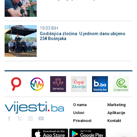
19:03
BiH
Godišnjica zločina: U jednom danu ubijeno
258 Bošnjaka
O nama
Marketing
Uslovi
Aplikacije
Privatnost
Kontakt