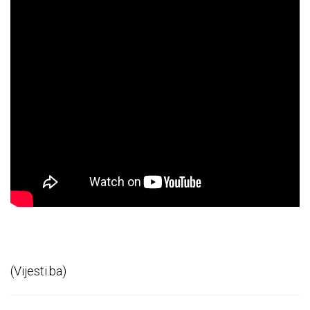
(Vijesti.ba)