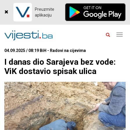
Preuzmite
aplikaciju
Toggl
navig
04.09.2025 / 08:19 BiH - Radovi na cijevima
I danas dio Sarajeva bez vode:
ViK dostavio spisak ulica