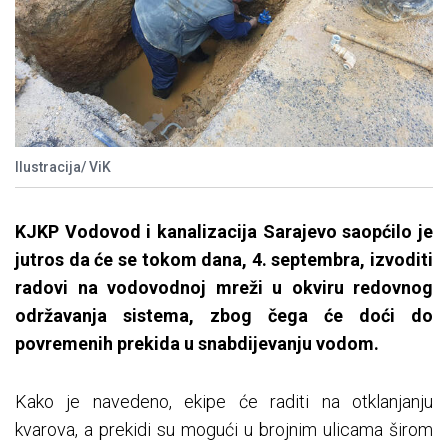
Ilustracija/ ViK
KJKP Vodovod i kanalizacija Sarajevo saopćilo je
jutros da će se tokom dana, 4. septembra, izvoditi
radovi na vodovodnoj mreži u okviru redovnog
održavanja sistema, zbog čega će doći do
povremenih prekida u snabdijevanju vodom.
Kako je navedeno, ekipe će raditi na otklanjanju
kvarova, a prekidi su mogući u brojnim ulicama širom