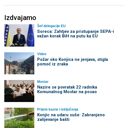
Izdvajamo
Šef delegacije EU
Soreca: Zahtjev za pristupanje SEPA-i
važan korak BiH na putu ka EU
Video
Požar oko Konjica ne jenjava, stigla
pomoć iz zraka
Mostar
Nazire se povratak 22 radnika
Komunalnog Mostar na posao
Prijete kazne i isključenja
Konjic na udaru suše: Zabranjeno
zalijevanje bašti