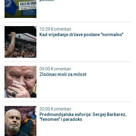
10:29
Komentari
Kad vrijeđanje države postane "normalno"
09:00
Komentari
Zločinac moli za milost
20:00
Komentari
Predmundijalska euforija: Sergej Barbarez,
"fenomen" i paradoks