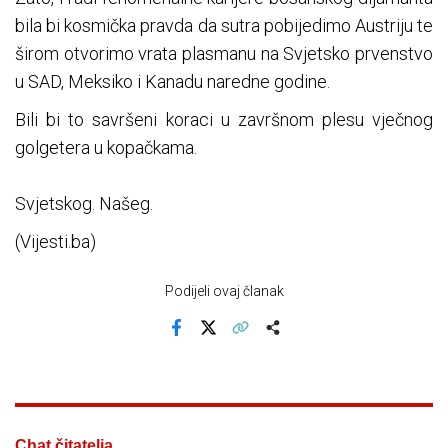
bila bi kosmička pravda da sutra pobijedimo Austriju te
širom otvorimo vrata plasmanu na Svjetsko prvenstvo
u SAD, Meksiko i Kanadu naredne godine.
Bili bi to savršeni koraci u završnom plesu vječnog
golgetera u kopačkama.
Svjetskog. Našeg.
(Vijesti.ba)
Podijeli ovaj članak
Facebook
X
Kopiraj link
Više
Chat čitatelja