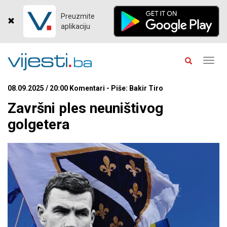
Preuzmite
aplikaciju
Toggl
navig
08.09.2025 / 20:00 Komentari - Piše: Bakir Tiro
Završni ples neuništivog
golgetera