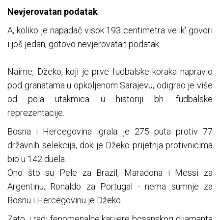
Nevjerovatan podatak
A, koliko je napadač visok 193 centimetra velik' govori
i još jedan, gotovo nevjerovatan podatak.
Naime, Džeko, koji je prve fudbalske koraka napravio
pod granatama u opkoljenom Sarajevu, odigrao je više
od pola utakmica u historiji bh. fudbalske
reprezentacije.
Bosna i Hercegovina igrala je 275 puta protiv 77
državnih selekcija, dok je Džeko prijetnja protivnicima
bio u 142 duela.
Ono što su Pele za Brazil, Maradona i Messi za
Argentinu, Ronaldo za Portugal - nema sumnje za
Bosnu i Hercegovinu je Džeko.
Zato, i radi fenomenalne karijere bosanskog dijamanta