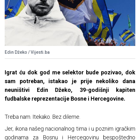
Edin Džeko / Vijesti.ba
Igrat ću dok god me selektor bude pozivao, dok
sam potreban, istakao je prije nekoliko dana
neuništivi Edin Džeko, 39-godišnji kapiten
fudbalske reprezentacije Bosne i Hercegovine.
Treba nam. Itekako. Bez dileme.
Jer, ikona našeg nacionalnog tima i u poznim igračkim
godinama za Bosnu i Hercegovinu bespoštedno