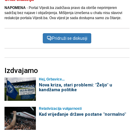
NAPOMENA
- Portal Vijesti.ba zadržava pravo da obriše neprimjeren
sadržaj bez najave i objašnjenja. Mišljenja iznešena u chatu nisu stavovi
redakcije portala Vijesti.ba. Ova vijest je sada dostupna samo za čitanje.
Pridruži se diskusiji
Izdvajamo
Hej, Grbavice...
Nova kriza, stari problemi: "Željo" u
kandžama politike
Relativizacija vulgarnosti
Kad vrijeđanje države postane "normalno"