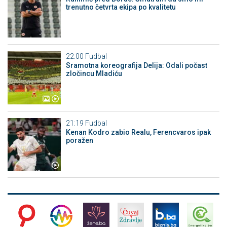
trenutno četvrta ekipa po kvalitetu
22:00
Fudbal
Sramotna koreografija Delija: Odali počast
zločincu Mladiću
21:19
Fudbal
Kenan Kodro zabio Realu, Ferencvaros ipak
poražen