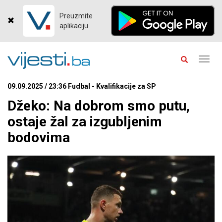
Preuzmite
aplikaciju
Toggl
navig
09.09.2025 / 23:36 Fudbal - Kvalifikacije za SP
Džeko: Na dobrom smo putu,
ostaje žal za izgubljenim
bodovima