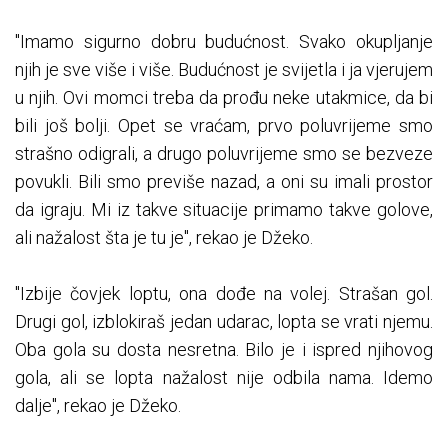
"Imamo sigurno dobru budućnost. Svako okupljanje
njih je sve više i više. Budućnost je svijetla i ja vjerujem
u njih. Ovi momci treba da prođu neke utakmice, da bi
bili još bolji. Opet se vraćam, prvo poluvrijeme smo
strašno odigrali, a drugo poluvrijeme smo se bezveze
povukli. Bili smo previše nazad, a oni su imali prostor
da igraju. Mi iz takve situacije primamo takve golove,
ali nažalost šta je tu je", rekao je Džeko.
"Izbije čovjek loptu, ona dođe na volej. Strašan gol.
Drugi gol, izblokiraš jedan udarac, lopta se vrati njemu.
Oba gola su dosta nesretna. Bilo je i ispred njihovog
gola, ali se lopta nažalost nije odbila nama. Idemo
dalje", rekao je Džeko.