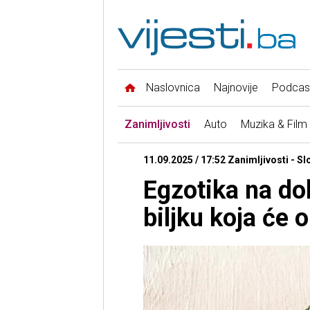
Naslovnica
Najnovije
Podcas
Zanimljivosti
Auto
Muzika & Film
11.09.2025 / 17:52 Zanimljivosti - S
Egzotika na do
biljku koja će 