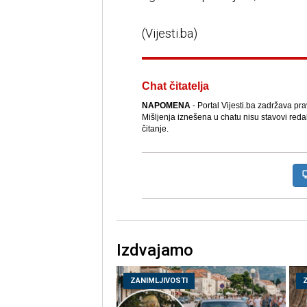
(Vijesti.ba)
Chat čitatelja
NAPOMENA
- Portal Vijesti.ba zadržava pr
Mišljenja iznešena u chatu nisu stavovi reda
čitanje.
Izdvajamo
ZANIMLJIVOSTI