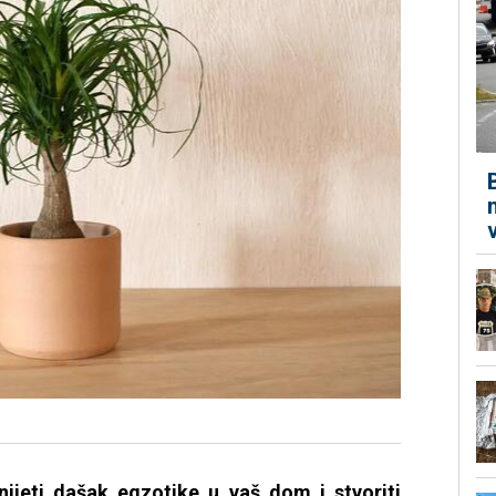
unijeti dašak egzotike u vaš dom i stvoriti