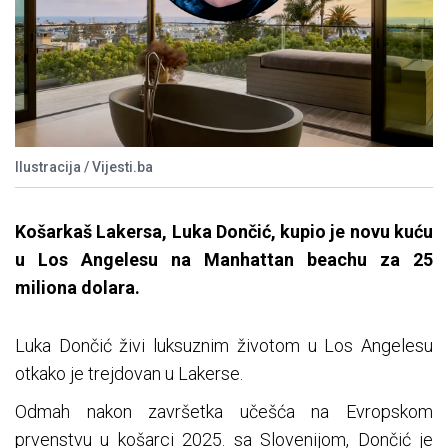
Ilustracija / Vijesti.ba
Košarkaš Lakersa, Luka Dončić, kupio je novu kuću
u Los Angelesu na Manhattan beachu za 25
miliona dolara.
Luka Dončić živi luksuznim životom u Los Angelesu
otkako je trejdovan u Lakerse.
Odmah nakon završetka učešća na Evropskom
prvenstvu u košarci 2025. sa Slovenijom, Dončić je