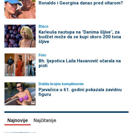
Ronaldo i Georgina danas pred oltarom?
Blace
Karleuša nastupa na "Danima šljive", za
budžet može da se kupi skoro 200 tona
šljive
Foto
Bh. ljepotica Laila Hasanović očarala na
pisti
Dobila brojne komplimente
Pjevačica u 61. godini pokazala zavidnu
figuru
Najnovije
Najčitanije