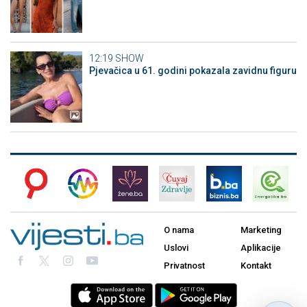
12:19
SHOW
Pjevačica u 61. godini pokazala zavidnu figuru
O nama
Marketing
Uslovi
Aplikacije
Privatnost
Kontakt