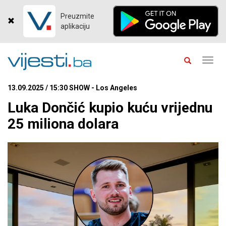
Preuzmite
aplikaciju
Toggl
navig
13.09.2025 / 15:30 SHOW - Los Angeles
Luka Dončić kupio kuću vrijednu
25 miliona dolara