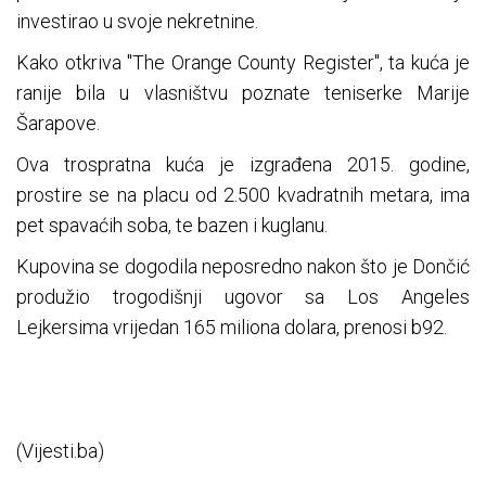
investirao u svoje nekretnine.
Kako otkriva "The Orange County Register", ta kuća je
ranije bila u vlasništvu poznate teniserke Marije
Šarapove.
Ova trospratna kuća je izgrađena 2015. godine,
prostire se na placu od 2.500 kvadratnih metara, ima
pet spavaćih soba, te bazen i kuglanu.
Kupovina se dogodila neposredno nakon što je Dončić
produžio trogodišnji ugovor sa Los Angeles
Lejkersima vrijedan 165 miliona dolara, prenosi b92.
(Vijesti.ba)