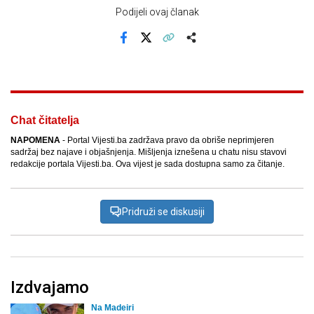
Podijeli ovaj članak
Facebook
X
Kopiraj link
Više
Chat čitatelja
NAPOMENA
- Portal Vijesti.ba zadržava pravo da obriše neprimjeren
sadržaj bez najave i objašnjenja. Mišljenja iznešena u chatu nisu stavovi
redakcije portala Vijesti.ba. Ova vijest je sada dostupna samo za čitanje.
Pridruži se diskusiji
Izdvajamo
Na Madeiri