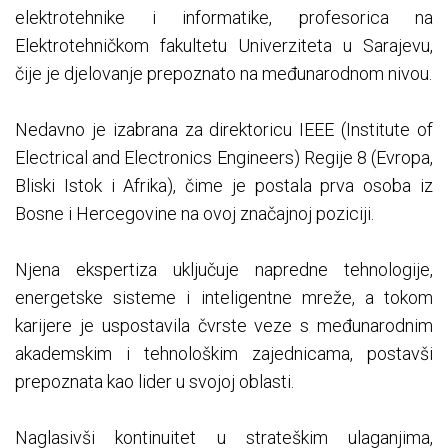
elektrotehnike i informatike, profesorica na
Elektrotehničkom fakultetu Univerziteta u Sarajevu,
čije je djelovanje prepoznato na međunarodnom nivou.
Nedavno je izabrana za direktoricu IEEE (Institute of
Electrical and Electronics Engineers) Regije 8 (Evropa,
Bliski Istok i Afrika), čime je postala prva osoba iz
Bosne i Hercegovine na ovoj značajnoj poziciji.
Njena ekspertiza uključuje napredne tehnologije,
energetske sisteme i inteligentne mreže, a tokom
karijere je uspostavila čvrste veze s međunarodnim
akademskim i tehnološkim zajednicama, postavši
prepoznata kao lider u svojoj oblasti.
Naglasivši kontinuitet u strateškim ulaganjima,