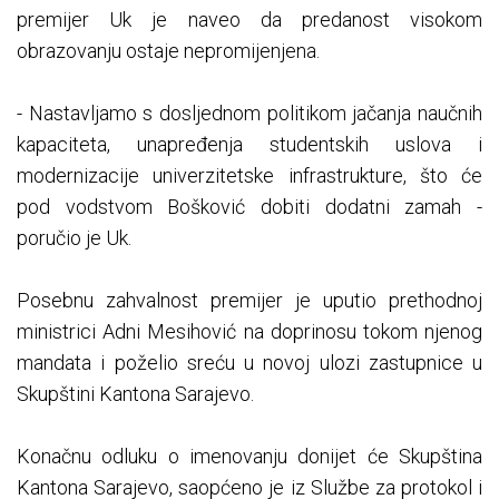
premijer Uk je naveo da predanost visokom
obrazovanju ostaje nepromijenjena.
- Nastavljamo s dosljednom politikom jačanja naučnih
kapaciteta, unapređenja studentskih uslova i
modernizacije univerzitetske infrastrukture, što će
pod vodstvom Bošković dobiti dodatni zamah -
poručio je Uk.
Posebnu zahvalnost premijer je uputio prethodnoj
ministrici Adni Mesihović na doprinosu tokom njenog
mandata i poželio sreću u novoj ulozi zastupnice u
Skupštini Kantona Sarajevo.
Konačnu odluku o imenovanju donijet će Skupština
Kantona Sarajevo, saopćeno je iz Službe za protokol i