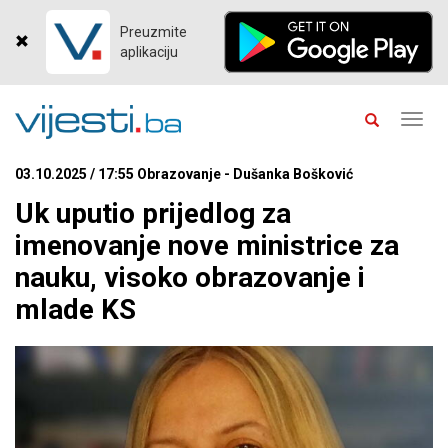
Preuzmite
aplikaciju
Toggl
navig
03.10.2025 / 17:55 Obrazovanje - Dušanka Bošković
Uk uputio prijedlog za
imenovanje nove ministrice za
nauku, visoko obrazovanje i
mlade KS