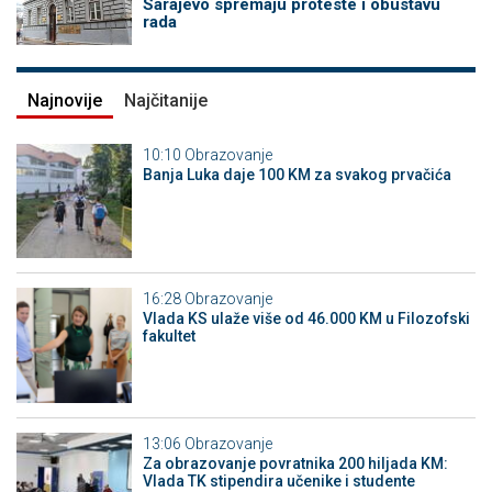
Sarajevo spremaju proteste i obustavu
rada
Najnovije
Najčitanije
10:10
Obrazovanje
Banja Luka daje 100 KM za svakog prvačića
16:28
Obrazovanje
Vlada KS ulaže više od 46.000 KM u Filozofski
fakultet
13:06
Obrazovanje
Za obrazovanje povratnika 200 hiljada KM:
Vlada TK stipendira učenike i studente