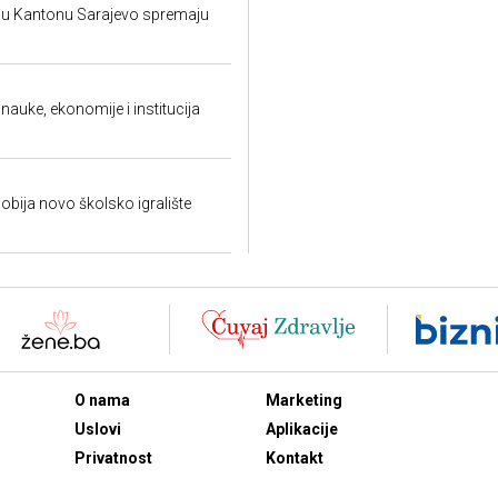
i u Kantonu Sarajevo spremaju
auke, ekonomije i institucija
bija novo školsko igralište
O nama
Marketing
Uslovi
Aplikacije
Privatnost
Kontakt