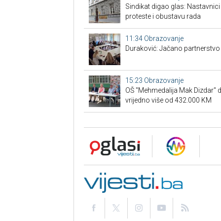
Sindikat digao glas: Nastavnic
proteste i obustavu rada
11:34
Obrazovanje
Duraković: Jačano partnerstvo n
15:23
Obrazovanje
OŠ "Mehmedalija Mak Dizdar" do
vrijedno više od 432.000 KM