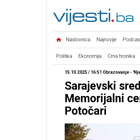
Naslovnica
Najnovije
Podcas
Politika
Ekonomija
Crna hronika
15.10.2025 / 16:51 Obrazovanje - 'Nj
Sarajevski sred
Memorijalni ce
Potočari