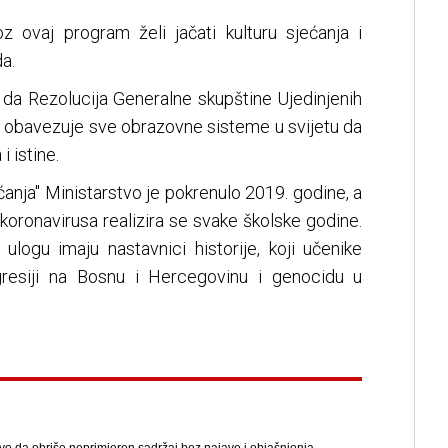
z ovaj program želi jačati kulturu sjećanja i
a.
 da Rezolucija Generalne skupštine Ujedinjenih
i obavezuje sve obrazovne sisteme u svijetu da
 istine.
ćanja" Ministarstvo je pokrenulo 2019. godine, a
oronavirusa realizira se svake školske godine.
logu imaju nastavnici historije, koji učenike
gresiji na Bosnu i Hercegovinu i genocidu u