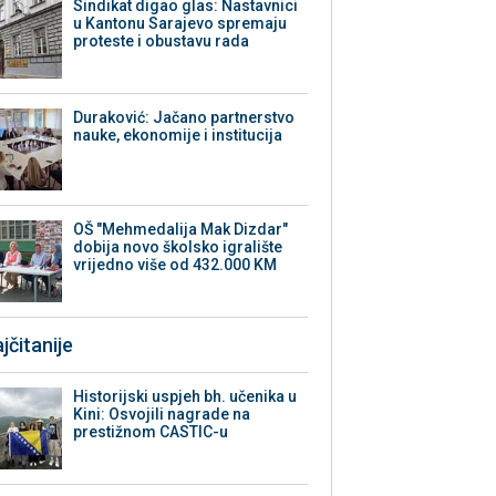
Sindikat digao glas: Nastavnici
u Kantonu Sarajevo spremaju
proteste i obustavu rada
Duraković: Jačano partnerstvo
nauke, ekonomije i institucija
OŠ "Mehmedalija Mak Dizdar"
dobija novo školsko igralište
vrijedno više od 432.000 KM
jčitanije
Historijski uspjeh bh. učenika u
Kini: Osvojili nagrade na
prestižnom CASTIC-u