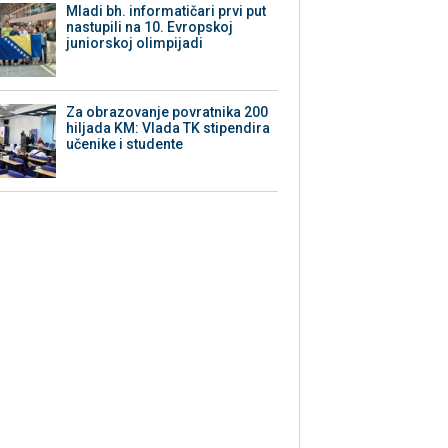
Mladi bh. informatičari prvi put
nastupili na 10. Evropskoj
juniorskoj olimpijadi
Za obrazovanje povratnika 200
hiljada KM: Vlada TK stipendira
učenike i studente