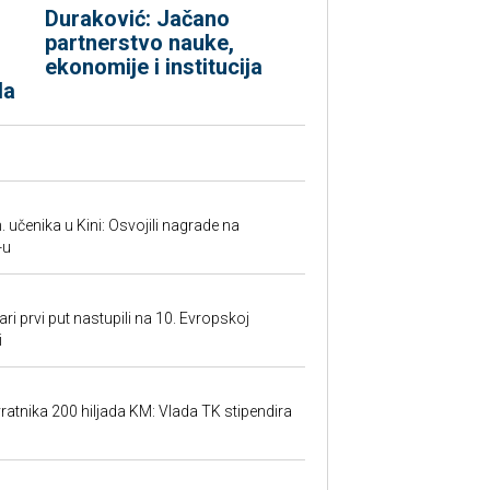
Duraković: Jačano
partnerstvo nauke,
ekonomije i institucija
da
. učenika u Kini: Osvojili nagrade na
-u
ari prvi put nastupili na 10. Evropskoj
i
atnika 200 hiljada KM: Vlada TK stipendira