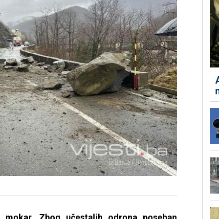
o mokar. Zbog učestalih odrona poseban