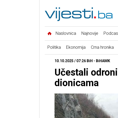
Naslovnica
Najnovije
Podcas
Politika
Ekonomija
Crna hronika
10.10.2025 / 07:26 BiH - BiHAMK
Učestali odron
dionicama