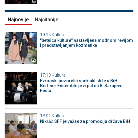
Najnovije
Najčitanije
19:15
Kultura
"Šetnica kulture" nastavljena modnom revijom
i predstavljanjem kozmetike
17:10
Kultura
Evropski pozorišni spektakl stiže u BiH:
Berliner Ensemble prvi put na 8. Sarajevo
Festu
18:01
Kultura
Nikšić: SFF je važan za promociju države BiH