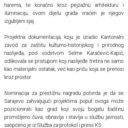
harema, te konačno kroz pejzažnu arhitekturu i
iluminaciju, ovom dijelu grada vraćen je njegov
izgubljeni sjaj.
Projektna dokumentacija, koju je izradio Kantonalni
zavod za zaštitu kulturno-historijskog i prirodnog
naslijeđa, pod vodstvom Selme Karačević-Kapić,
odlikovala se pristupom koji naslijeđe tretira ne samo
kao materijalni ostatak, već kao priču koja se prenosi
kroz prostor.
Nominacija za prestižnu nagradu potvrda je da se
Sarajevo zahvaljujući projektima poput ovoga može
pozicionirati kao grad koji svoju bogatu baštinu
promišljeno čuva, obnavlja i stavlja u službu javnosti,
saopćeno je iz Služba za protokol i press KS.