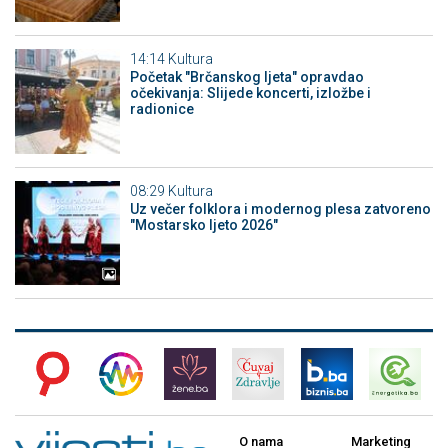
14:14
Kultura
Početak "Brčanskog ljeta" opravdao
očekivanja: Slijede koncerti, izložbe i
radionice
08:29
Kultura
Uz večer folklora i modernog plesa zatvoreno
"Mostarsko ljeto 2026"
O nama
Marketing