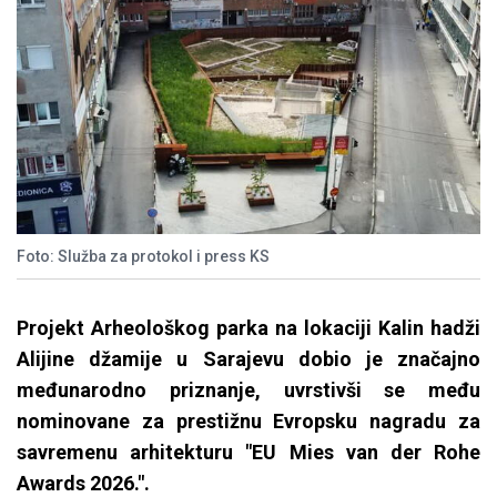
Foto: Služba za protokol i press KS
Projekt Arheološkog parka na lokaciji Kalin hadži
Alijine džamije u Sarajevu dobio je značajno
međunarodno priznanje, uvrstivši se među
nominovane za prestižnu Evropsku nagradu za
savremenu arhitekturu "EU Mies van der Rohe
Awards 2026.".