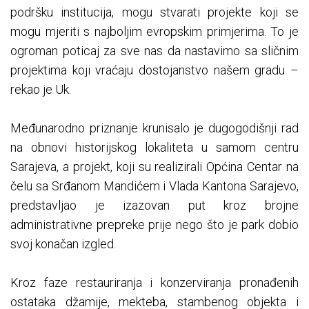
podršku institucija, mogu stvarati projekte koji se
mogu mjeriti s najboljim evropskim primjerima. To je
ogroman poticaj za sve nas da nastavimo sa sličnim
projektima koji vraćaju dostojanstvo našem gradu –
rekao je Uk.
Međunarodno priznanje krunisalo je dugogodišnji rad
na obnovi historijskog lokaliteta u samom centru
Sarajeva, a projekt, koji su realizirali Općina Centar na
čelu sa Srđanom Mandićem i Vlada Kantona Sarajevo,
predstavljao je izazovan put kroz brojne
administrativne prepreke prije nego što je park dobio
svoj konačan izgled.
Kroz faze restauriranja i konzerviranja pronađenih
ostataka džamije, mekteba, stambenog objekta i