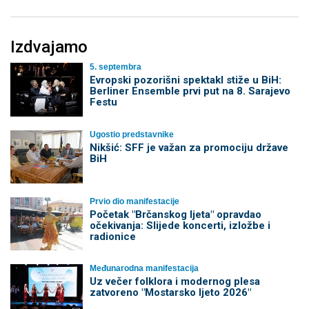
Izdvajamo
5. septembra
Evropski pozorišni spektakl stiže u BiH:
Berliner Ensemble prvi put na 8. Sarajevo
Festu
Ugostio predstavnike
Nikšić: SFF je važan za promociju države
BiH
Prvio dio manifestacije
Početak "Brčanskog ljeta" opravdao
očekivanja: Slijede koncerti, izložbe i
radionice
Međunarodna manifestacija
Uz večer folklora i modernog plesa
zatvoreno "Mostarsko ljeto 2026"