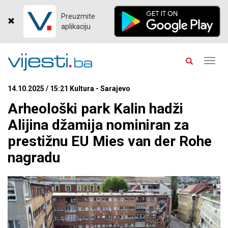
Preuzmite
aplikaciju
Toggl
navig
14.10.2025 / 15:21 Kultura - Sarajevo
Arheološki park Kalin hadži
Alijina džamija nominiran za
prestižnu EU Mies van der Rohe
nagradu