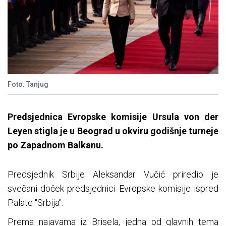
Foto: Tanjug
Predsjednica Evropske komisije Ursula von der
Leyen stigla je u Beograd u okviru godišnje turneje
po Zapadnom Balkanu.
Predsjednik Srbije Aleksandar Vučić priredio je
svečani doček predsjednici Evropske komisije ispred
Palate "Srbija".
Prema najavama iz Brisela, jedna od glavnih tema