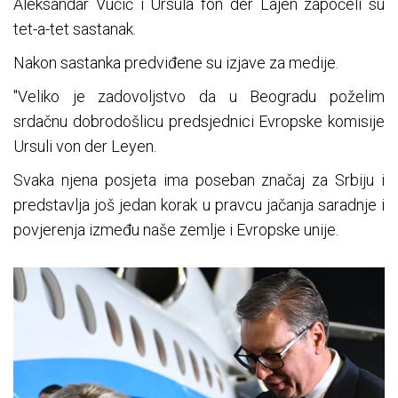
Aleksandar Vučić i Ursula fon der Lajen započeli su
tet-a-tet sastanak.
Nakon sastanka predviđene su izjave za medije.
"Veliko je zadovoljstvo da u Beogradu poželim
srdačnu dobrodošlicu predsjednici Evropske komisije
Ursuli von der Leyen.
Svaka njena posjeta ima poseban značaj za Srbiju i
predstavlja još jedan korak u pravcu jačanja saradnje i
povjerenja između naše zemlje i Evropske unije.