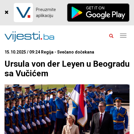
Preuzmite
aplikaciju
Toggl
navig
15.10.2025 / 09:24 Regija - Svečano dočekana
Ursula von der Leyen u Beogradu
sa Vučićem