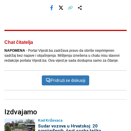
Facebook
X
Kopiraj link
Više
Chat čitatelja
NAPOMENA
- Portal Vijesti.ba zadržava pravo da obriše neprimjeren
sadržaj bez najave i objašnjenja. Mišljenja iznešena u chatu nisu stavovi
redakcije portala Vijesti.ba. Ova vijest je sada dostupna samo za čitanje.
Pridruži se diskusiji
Izdvajamo
Kod Križevaca
Sudar vozova u Hrvatskoj: 20
povrijeđenih, šest osoba teško