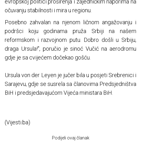
evropskoj politici proširenja i zajedničkim naporima na
očuvanju stabilnosti i mira u regionu.
Posebno zahvalan na njenom ličnom angažovanju i
podršci koju godinama pruža Srbiji na našem
reformskom i razvojnom putu. Dobro došli u Srbiju,
draga Ursula!", poručio je sinoć Vučić na aerodromu
gdje je sa cvijećem dočekao gošću.
Ursula von der Leyen je jučer bila u posjeti Srebrenici i
Sarajevu, gdje se susrela sa članovima Predsjedništva
BiH i predsjedavajućom Vijeća ministara BiH.
(Vijesti.ba)
Podijeli ovaj članak