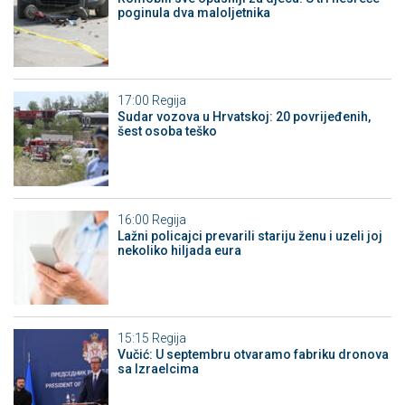
poginula dva maloljetnika
17:00
Regija
Sudar vozova u Hrvatskoj: 20 povrijeđenih,
šest osoba teško
16:00
Regija
Lažni policajci prevarili stariju ženu i uzeli joj
nekoliko hiljada eura
15:15
Regija
Vučić: U septembru otvaramo fabriku dronova
sa Izraelcima