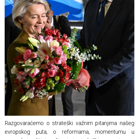
Razgovaraćemo o strateški važnim pitanjima našeg
evropskog puta, o reformama, momentumu u