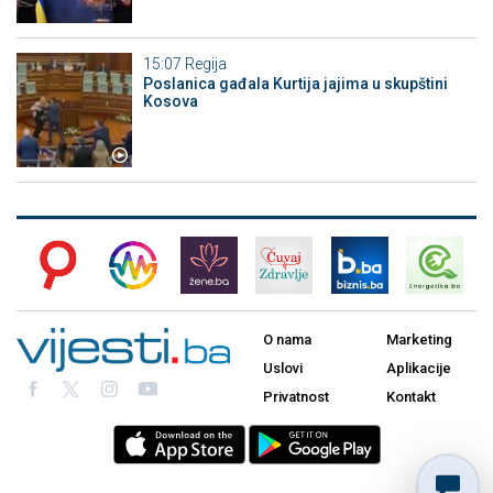
15:07
Regija
Poslanica gađala Kurtija jajima u skupštini
Kosova
O nama
Marketing
Uslovi
Aplikacije
Privatnost
Kontakt