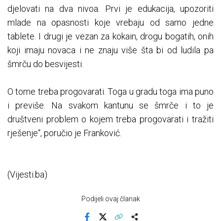
djelovati na dva nivoa. Prvi je edukacija, upozoriti
mlade na opasnosti koje vrebaju od samo jedne
tablete. I drugi je vezan za kokain, drogu bogatih, onih
koji imaju novaca i ne znaju više šta bi od ludila pa
šmrču do besvijesti.
O tome treba progovarati. Toga u gradu toga ima puno
i previše. Na svakom kantunu se šmrče i to je
društveni problem o kojem treba progovarati i tražiti
rješenje“, poručio je Franković.
(Vijesti.ba)
Podijeli ovaj članak