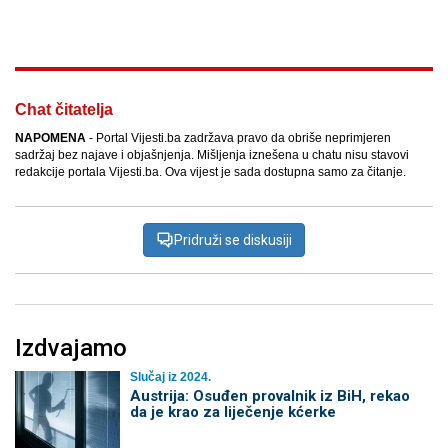
Facebook
X
Kopiraj link
Više
Chat čitatelja
NAPOMENA
- Portal Vijesti.ba zadržava pravo da obriše neprimjeren
sadržaj bez najave i objašnjenja. Mišljenja iznešena u chatu nisu stavovi
redakcije portala Vijesti.ba. Ova vijest je sada dostupna samo za čitanje.
Pridruži se diskusiji
Izdvajamo
Slučaj iz 2024.
Austrija: Osuđen provalnik iz BiH, rekao
da je krao za liječenje kćerke