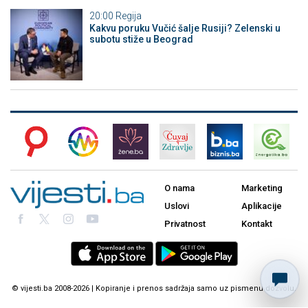
20:00
Regija
Kakvu poruku Vučić šalje Rusiji? Zelenski u
subotu stiže u Beograd
O nama
Marketing
Uslovi
Aplikacije
Privatnost
Kontakt
© vijesti.ba 2008-2026 | Kopiranje i prenos sadržaja samo uz pismenu dozvolu.