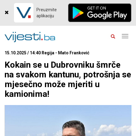
Preuzmite
aplikaciju
Toggl
navig
15.10.2025 / 14:40 Regija - Mato Franković
Kokain se u Dubrovniku šmrče
na svakom kantunu, potrošnja se
mjesečno može mjeriti u
kamionima!