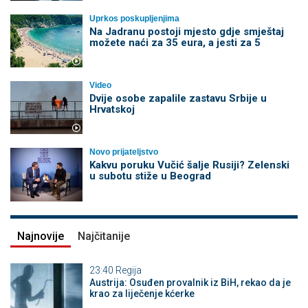
Uprkos poskupljenjima
Na Jadranu postoji mjesto gdje smještaj
možete naći za 35 eura, a jesti za 5
Video
Dvije osobe zapalile zastavu Srbije u
Hrvatskoj
Novo prijateljstvo
Kakvu poruku Vučić šalje Rusiji? Zelenski
u subotu stiže u Beograd
Najnovije
Najčitanije
23:40
Regija
Austrija: Osuđen provalnik iz BiH, rekao da je
krao za liječenje kćerke