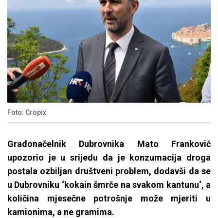
Foto: Cropix
Gradonačelnik Dubrovnika Mato Franković
upozorio je u srijedu da je konzumacija droga
postala ozbiljan društveni problem, dodavši da se
u Dubrovniku ‘kokain šmrče na svakom kantunu‘, a
količina mjesečne potrošnje može mjeriti u
kamionima, a ne gramima.