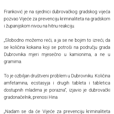
Franković je na sjednici dubrovačkog gradskog vijeća
pozvao Vijeće za prevenciju kriminaliteta na gradskom
i županijskom nivou na hitnu reakciju.
„Slobodno možemo reći, a ja se ne bojim to izreći, da
se količina kokaina koji se potroši na području grada
Dubrovnika mjeri mjesečno u kamionima, a ne u
gramima.
To je ozbiljan društveni problem u Dubrovniku. Količina
amfetamina, ecstasyja i drugih tableta i tabletica
dostupnih mladima je porazna“, izjavio je dubrovački
gradonačelnik, prenosi Hina.
„Nadam se da će Vijeće za prevenciju kriminaliteta