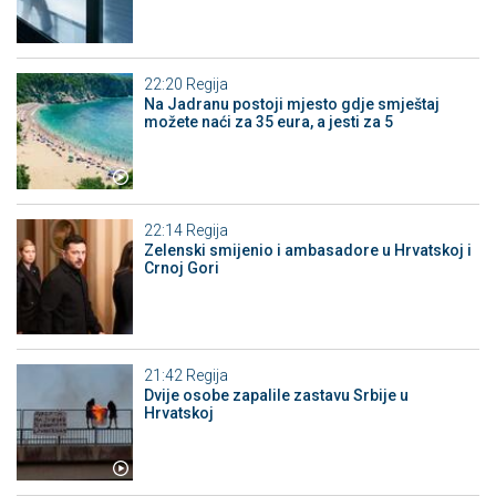
22:20
Regija
Na Jadranu postoji mjesto gdje smještaj
možete naći za 35 eura, a jesti za 5
22:14
Regija
Zelenski smijenio i ambasadore u Hrvatskoj i
Crnoj Gori
21:42
Regija
Dvije osobe zapalile zastavu Srbije u
Hrvatskoj