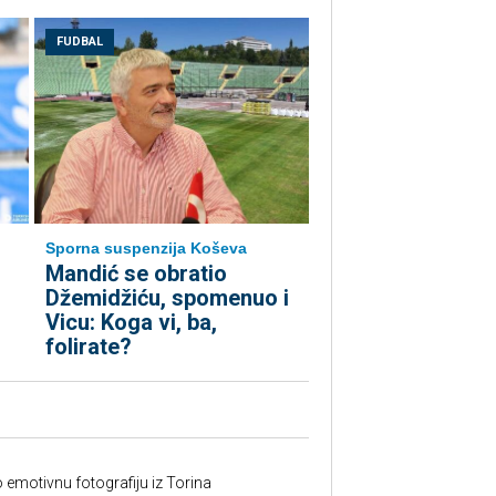
FUDBAL
Sporna suspenzija Koševa
Mandić se obratio
Džemidžiću, spomenuo i
Vicu: Koga vi, ba,
folirate?
o emotivnu fotografiju iz Torina