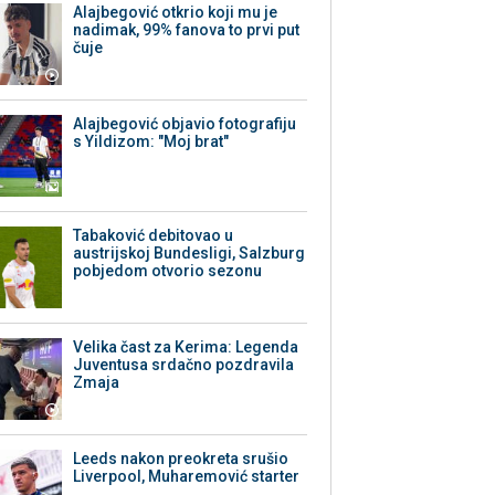
Alajbegović otkrio koji mu je
nadimak, 99% fanova to prvi put
čuje
Alajbegović objavio fotografiju
s Yildizom: "Moj brat"
Tabaković debitovao u
austrijskoj Bundesligi, Salzburg
pobjedom otvorio sezonu
Velika čast za Kerima: Legenda
Juventusa srdačno pozdravila
Zmaja
Leeds nakon preokreta srušio
Liverpool, Muharemović starter