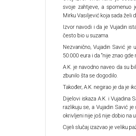
svoje zahtjeve, a spomenuo j
Mirku Vasiljević koja sada želi d
Izvor navodi i da je Vujadin is
često bio u suzama.
Nezvanično, Vujadin Savić je 
50.000 eura i da "nije znao gde 
A.K. je navodno naveo da su bi
zbunilo šta se dogodilo.
Također, A.K. negirao je da je ik
Dijelovi iskaza A.K. i Vujadina 
razlikuju se, a Vujadin Savić j
okrivljeni nije još nije dobio na u
Cijeli slučaj izazvao je veliku paž