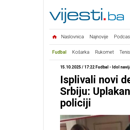
Naslovnica
Najnovije
Podcas
Fudbal
Košarka
Rukomet
Tenis
15.10.2025 / 17:22 Fudbal - Idol nav
Isplivali novi d
Srbiju: Uplakan
policiji