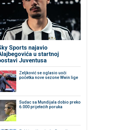
Sky Sports najavio
Alajbegovića u startnoj
postavi Juventusa
Zeljković se oglasio uoči
početka nove sezone Wwin lige
Sudac sa Mundijala dobio preko
6.000 prijetećih poruka