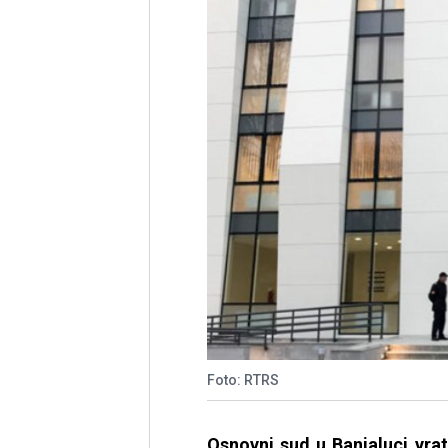
Foto: RTRS
Osnovni sud u Banjaluci vrat