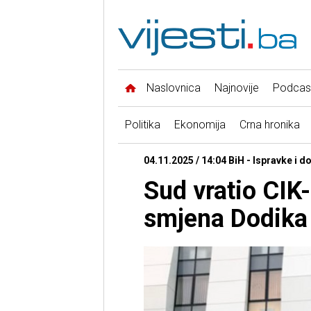
Naslovnica
Najnovije
Podcas
Politika
Ekonomija
Crna hronika
04.11.2025 / 14:04 BiH - Ispravke i d
Sud vratio CIK-
smjena Dodika