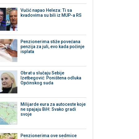
Vučić napao Heleza: Ti sa
kvadovima su bili iz MUP-a RS
Penzionerima stiže povećana
penzija za juli, evo kada počinje
isplata
Obrat u slučaju Sebije
Izetbegović: Poništena odluka
Općinskog suda
Milijarde eura za autoceste koje
ne spajaju BiH: Svako gradi
svoje
Penzionerima ove sedmice