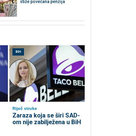
stiže povećana penzija
BIH
Riječ struke
Zaraza koja se širi SAD-
om nije zabilježena u BiH