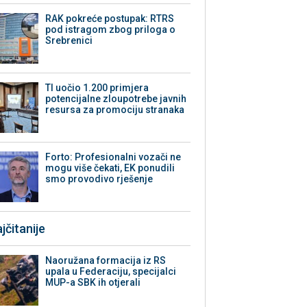
RAK pokreće postupak: RTRS
pod istragom zbog priloga o
Srebrenici
TI uočio 1.200 primjera
potencijalne zloupotrebe javnih
resursa za promociju stranaka
Forto: Profesionalni vozači ne
mogu više čekati, EK ponudili
smo provodivo rješenje
jčitanije
Naoružana formacija iz RS
upala u Federaciju, specijalci
MUP-a SBK ih otjerali