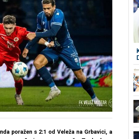
enda poražen s 2:1 od Veleža na Grbavici, a