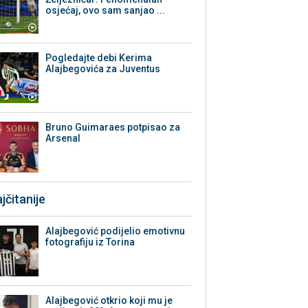
osjećaj, ovo sam sanjao ...
Pogledajte debi Kerima
Alajbegovića za Juventus
Bruno Guimaraes potpisao za
Arsenal
jčitanije
Alajbegović podijelio emotivnu
fotografiju iz Torina
Alajbegović otkrio koji mu je