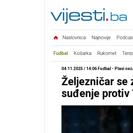
Naslovnica
Najnovije
Podcas
Fudbal
Košarka
Rukomet
Tenis
04.11.2025 / 14:06 Fudbal - Plavi ne
Željezničar se
suđenje protiv