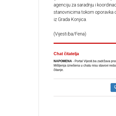
agenciju za saradnju i koordin
stanovnicima tokom oporavka o
iz Grada Konjica.
(Vijesti.ba/Fena)
Chat čitatelja
NAPOMENA
- Portal Vijesti.ba zadržava pr
Mišljenja iznešena u chatu nisu stavovi reda
čitanje.