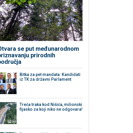
Otvara se put međunarodnom
priznavanju prirodnih
područja
Bitka za pet mandata: Kandidati
iz TK za državni Parlament
Treća traka kod Nišića, milionski
fijasko za koji niko ne odgovara!