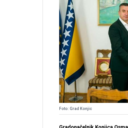
Foto: Grad Konjic
Gradonačelnik Konjica Osma