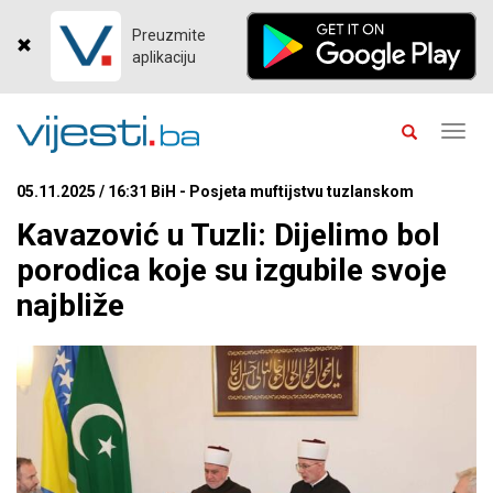
Preuzmite
aplikaciju
Toggl
navig
05.11.2025 / 16:31 BiH - Posjeta muftijstvu tuzlanskom
Kavazović u Tuzli: Dijelimo bol
porodica koje su izgubile svoje
najbliže