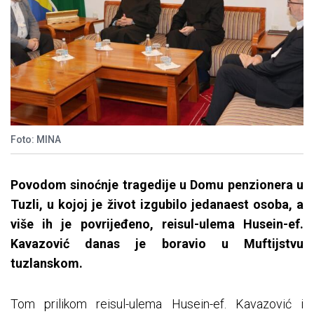
Foto: MINA
Povodom sinoćnje tragedije u Domu penzionera u
Tuzli, u kojoj je život izgubilo jedanaest osoba, a
više ih je povrijeđeno, reisul-ulema Husein-ef.
Kavazović danas je boravio u Muftijstvu
tuzlanskom.
Tom prilikom reisul-ulema Husein-ef. Kavazović i