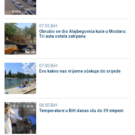
07:55
BiH
Obrušio se dio Alajbegovića kuće u Mostaru:
Tri auta ostala zatrpana
07:00
BiH
Evo kakvo nas vrijeme očekuje do srijede
06:00
BiH
Temperature u BiH danas idu do 39 stepeni