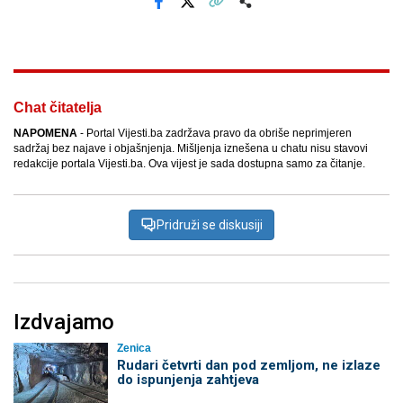
Facebook
X
Kopiraj link
Više
Chat čitatelja
NAPOMENA
- Portal Vijesti.ba zadržava pravo da obriše neprimjeren
sadržaj bez najave i objašnjenja. Mišljenja iznešena u chatu nisu stavovi
redakcije portala Vijesti.ba. Ova vijest je sada dostupna samo za čitanje.
Pridruži se diskusiji
Izdvajamo
Zenica
Rudari četvrti dan pod zemljom, ne izlaze
do ispunjenja zahtjeva