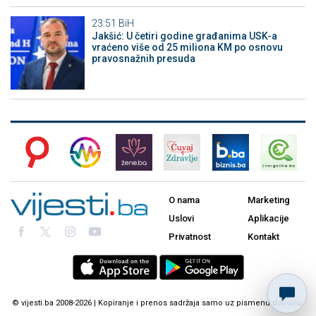
23:51
BiH
Jakšić: U četiri godine građanima USK-a
vraćeno više od 25 miliona KM po osnovu
pravosnažnih presuda
O nama
Marketing
Uslovi
Aplikacije
Privatnost
Kontakt
© vijesti.ba 2008-2026 | Kopiranje i prenos sadržaja samo uz pismenu dozvolu.