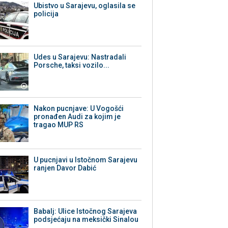
Ubistvo u Sarajevu, oglasila se
policija
Udes u Sarajevu: Nastradali
Porsche, taksi vozilo...
Nakon pucnjave: U Vogošći
pronađen Audi za kojim je
tragao MUP RS
U pucnjavi u Istočnom Sarajevu
ranjen Davor Dabić
Babalj: Ulice Istočnog Sarajeva
podsjećaju na meksički Sinalou