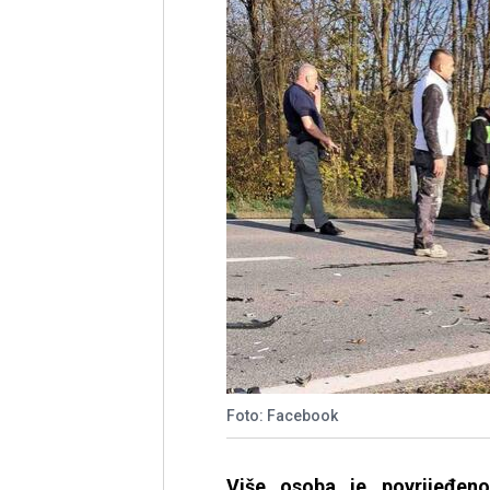
Foto: Facebook
Više osoba je povrijeđen