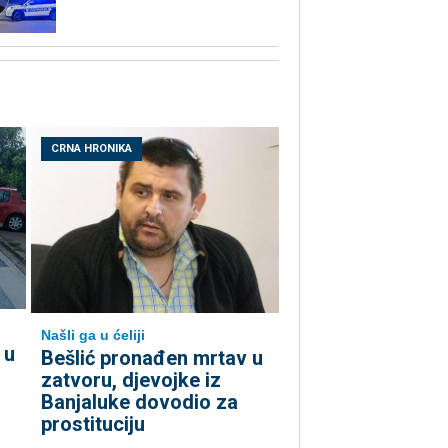
CRNA HRONIKA
Našli ga u ćeliji
 u
Bešlić pronađen mrtav u
zatvoru, djevojke iz
Banjaluke dovodio za
prostituciju