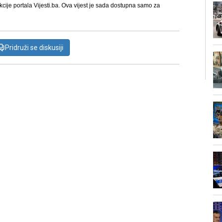
kcije portala Vijesti.ba. Ova vijest je sada dostupna samo za
Pridruži se diskusiji