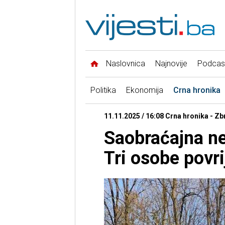
Naslovnica
Najnovije
Podcas
Politika
Ekonomija
Crna hronika
11.11.2025 / 16:08 Crna hronika - Zb
Saobraćajna n
Tri osobe povr