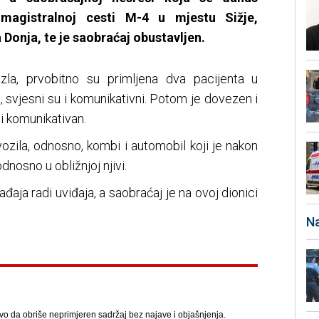
magistralnoj cesti M-4 u mjestu Sižje,
onja, te je saobraćaj obustavljen.
la, prvobitno su primljena dva pacijenta u
, svjesni su i komunikativni. Potom je dovezen i
 i komunikativan.
ozila, odnosno, kombi i automobil koji je nakon
nosno u obližnjoj njivi.
ađaja radi uviđaja, a saobraćaj je na ovoj dionici
Na
avo da obriše neprimjeren sadržaj bez najave i objašnjenja.