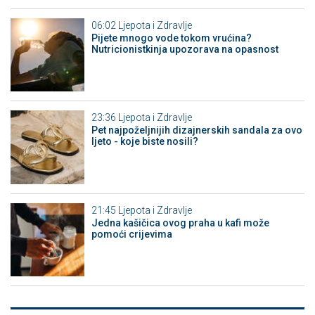
06:02
Ljepota i Zdravlje
Pijete mnogo vode tokom vrućina?
Nutricionistkinja upozorava na opasnost
23:36
Ljepota i Zdravlje
Pet najpoželjnijih dizajnerskih sandala za ovo
ljeto - koje biste nosili?
21:45
Ljepota i Zdravlje
Jedna kašičica ovog praha u kafi može
pomoći crijevima