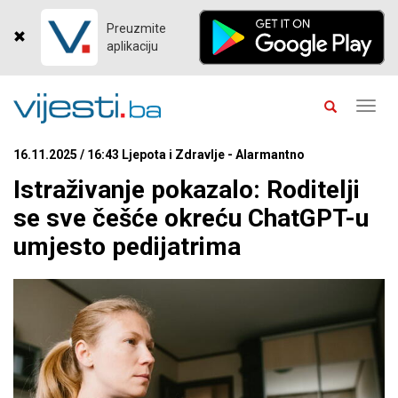
Preuzmite
aplikaciju
Toggl
navig
16.11.2025 / 16:43 Ljepota i Zdravlje - Alarmantno
Istraživanje pokazalo: Roditelji
se sve češće okreću ChatGPT-u
umjesto pedijatrima