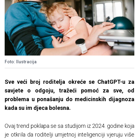
Foto: Ilustracija
Sve veći broj roditelja okreće se ChatGPT-u za
savjete o odgoju, tražeći pomoć za sve, od
problema u ponašanju do medicinskih dijagnoza
kada su im djeca bolesna.
Ovaj trend poklapa se sa studijom iz 2024. godine koja
je otkrila da roditelji umjetnoj inteligenciji vjeruju više