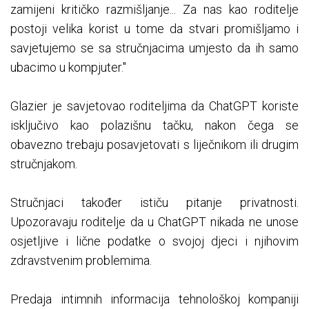
zamijeni kritičko razmišljanje... Za nas kao roditelje
postoji velika korist u tome da stvari promišljamo i
savjetujemo se sa stručnjacima umjesto da ih samo
ubacimo u kompjuter."
Glazier je savjetovao roditeljima da ChatGPT koriste
isključivo kao polazišnu tačku, nakon čega se
obavezno trebaju posavjetovati s liječnikom ili drugim
stručnjakom.
Stručnjaci također ističu pitanje privatnosti.
Upozoravaju roditelje da u ChatGPT nikada ne unose
osjetljive i lične podatke o svojoj djeci i njihovim
zdravstvenim problemima.
Predaja intimnih informacija tehnološkoj kompaniji