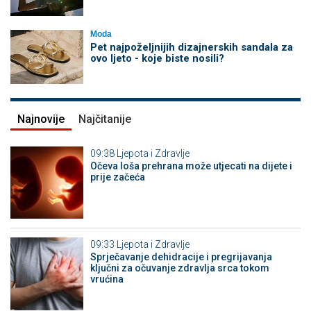
Moda
Pet najpoželjnijih dizajnerskih sandala za
ovo ljeto - koje biste nosili?
Najnovije
Najčitanije
09:38
Ljepota i Zdravlje
Očeva loša prehrana može utjecati na dijete i
prije začeća
09:33
Ljepota i Zdravlje
Sprječavanje dehidracije i pregrijavanja
ključni za očuvanje zdravlja srca tokom
vrućina