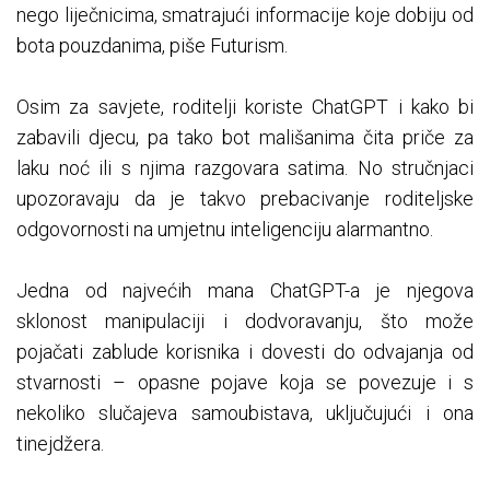
nego liječnicima, smatrajući informacije koje dobiju od
bota pouzdanima, piše Futurism.
Osim za savjete, roditelji koriste ChatGPT i kako bi
zabavili djecu, pa tako bot mališanima čita priče za
laku noć ili s njima razgovara satima. No stručnjaci
upozoravaju da je takvo prebacivanje roditeljske
odgovornosti na umjetnu inteligenciju alarmantno.
Jedna od najvećih mana ChatGPT-a je njegova
sklonost manipulaciji i dodvoravanju, što može
pojačati zablude korisnika i dovesti do odvajanja od
stvarnosti – opasne pojave koja se povezuje i s
nekoliko slučajeva samoubistava, uključujući i ona
tinejdžera.