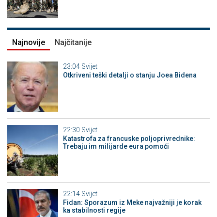
Najnovije
Najčitanije
23:04
Svijet
Otkriveni teški detalji o stanju Joea Bidena
22:30
Svijet
Katastrofa za francuske poljoprivrednike:
Trebaju im milijarde eura pomoći
22:14
Svijet
Fidan: Sporazum iz Meke najvažniji je korak
ka stabilnosti regije