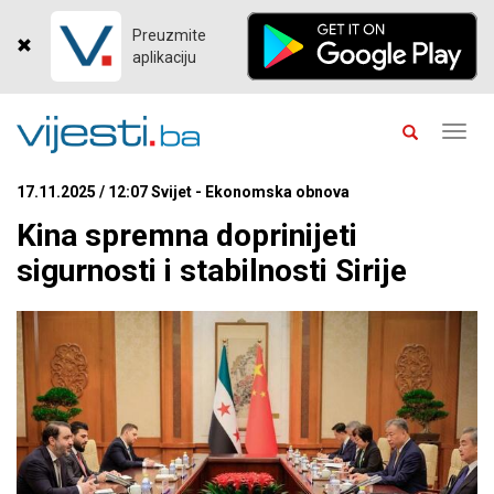
Preuzmite
aplikaciju
Toggl
navig
17.11.2025 / 12:07 Svijet - Ekonomska obnova
Kina spremna doprinijeti
sigurnosti i stabilnosti Sirije