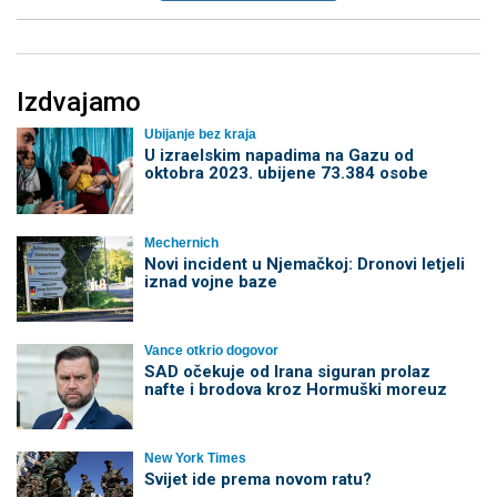
Izdvajamo
Ubijanje bez kraja
U izraelskim napadima na Gazu od
oktobra 2023. ubijene 73.384 osobe
Mechernich
Novi incident u Njemačkoj: Dronovi letjeli
iznad vojne baze
Vance otkrio dogovor
SAD očekuje od Irana siguran prolaz
nafte i brodova kroz Hormuški moreuz
New York Times
Svijet ide prema novom ratu?