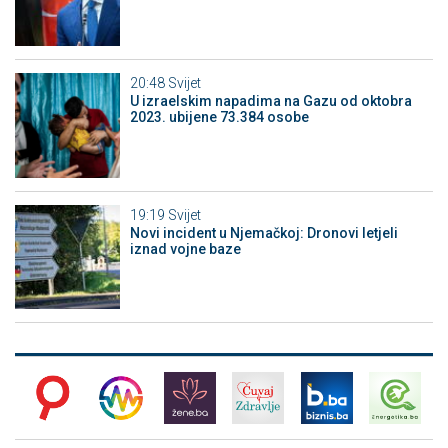
20:48
Svijet
U izraelskim napadima na Gazu od oktobra
2023. ubijene 73.384 osobe
19:19
Svijet
Novi incident u Njemačkoj: Dronovi letjeli
iznad vojne baze