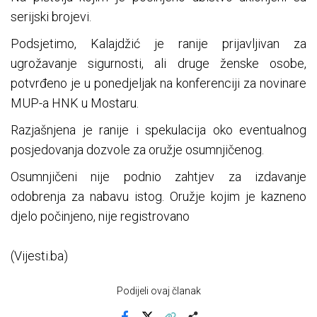
serijski brojevi.
Podsjetimo, Kalajdžić je ranije prijavljivan za
ugrožavanje sigurnosti, ali druge ženske osobe,
potvrđeno je u ponedjeljak na konferenciji za novinare
MUP-a HNK u Mostaru.
Razjašnjena je ranije i spekulacija oko eventualnog
posjedovanja dozvole za oružje osumnjičenog.
Osumnjičeni nije podnio zahtjev za izdavanje
odobrenja za nabavu istog. Oružje kojim je kazneno
djelo počinjeno, nije registrovano
(Vijesti.ba)
Podijeli ovaj članak