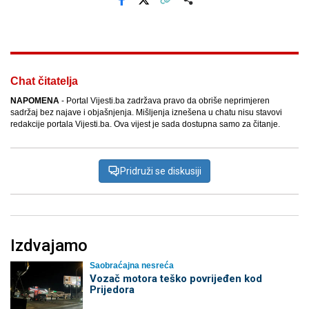
Facebook
X
Kopiraj link
Više
Chat čitatelja
NAPOMENA
- Portal Vijesti.ba zadržava pravo da obriše neprimjeren
sadržaj bez najave i objašnjenja. Mišljenja iznešena u chatu nisu stavovi
redakcije portala Vijesti.ba. Ova vijest je sada dostupna samo za čitanje.
Pridruži se diskusiji
Izdvajamo
Saobraćajna nesreća
Vozač motora teško povrijeđen kod
Prijedora