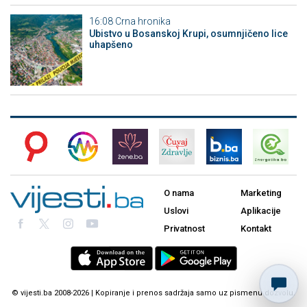
16:08
Crna hronika
Ubistvo u Bosanskoj Krupi, osumnjičeno lice
uhapšeno
O nama
Marketing
Uslovi
Aplikacije
Privatnost
Kontakt
© vijesti.ba 2008-2026 | Kopiranje i prenos sadržaja samo uz pismenu dozvolu.