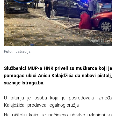
Foto: Ilustracija
Službenici MUP-a HNK priveli su muškarca koji je
pomogao ubici Anisu Kalajdžića da nabavi pištolj,
saznaje Istraga.ba.
U pitanju je osoba koja je posredovala između
Kalajdžića i prodavca ilegalnog oružja.
Na pištolju kojim je počinjeno ubistvo uklonjeni su