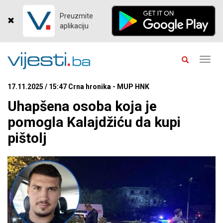
Preuzmite
aplikaciju
Toggl
navig
17.11.2025 / 15:47 Crna hronika - MUP HNK
Uhapšena osoba koja je
pomogla Kalajdžiću da kupi
pištolj